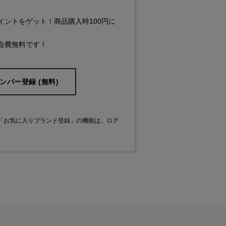
イントをゲット！商品購入時100円に
会費無料です！
ンバー登録 (無料)
「お気に入りブランド登録」
の機能は、ログ