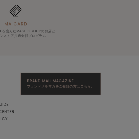
MA CARD
LINEを含んだMASH GROUPのお店と
ンストア共通会員プログラム
BRAND MAIL MAGAZINE
ブランドメルマガをご登録の方はこちら。
UIDE
CENTER
LICY