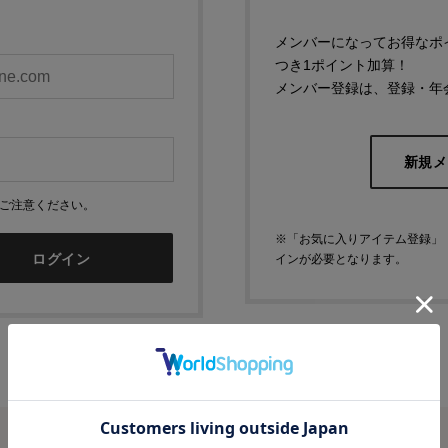
メンバーになってお得なポ
つき1ポイント加算！
メンバー登録は、登録・年
新規メ
ご注意ください。
※「お気に入りアイテム登録」
ログイン
インが必要となります。