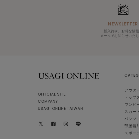
NEWSLETTER
新入荷や、お得な情
メールでお知らせいた
CATEG
USAGI ONLINE
アウタ
OFFICIAL SITE
トップ
COMPANY
ワンピ
USAGI ONLINE TAIWAN
スカー
パンツ
部屋着
x
facebook
instagram
LINE
スポー