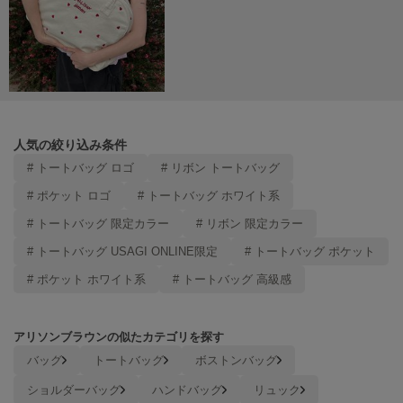
人気の絞り込み条件
# トートバッグ ロゴ
# リボン トートバッグ
# ポケット ロゴ
# トートバッグ ホワイト系
# トートバッグ 限定カラー
# リボン 限定カラー
# トートバッグ USAGI ONLINE限定
# トートバッグ ポケット
# ポケット ホワイト系
# トートバッグ 高級感
アリソンブラウンの似たカテゴリを探す
バッグ
トートバッグ
ボストンバッグ
ショルダーバッグ
ハンドバッグ
リュック