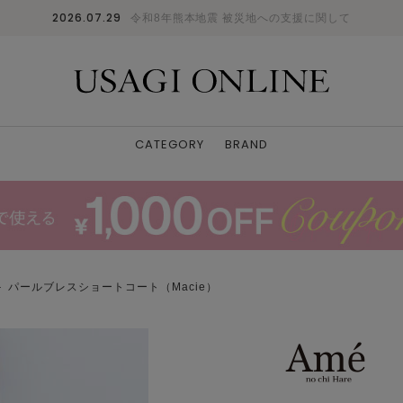
2026.07.29
令和8年熊本地震 被災地への支援に関して
CATEGORY
BRAND
 パールブレスショートコート（Macie）
NVY
F
: ✕