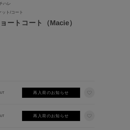
ノチハレ
ケット/コート
ョートコート（Macie）
再入荷のお知らせ
UT
再入荷のお知らせ
UT