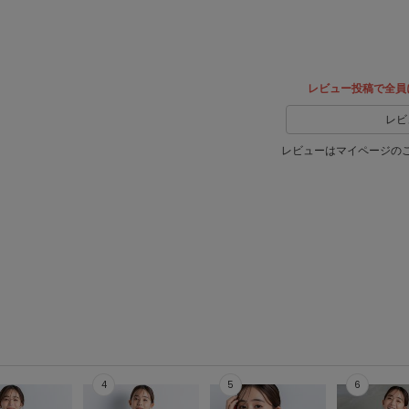
レビュー投稿で全員
レビ
レビューはマイページの