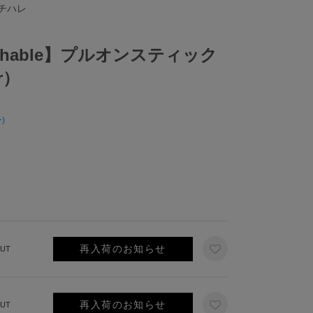
ノチハレ
washable】プルオンスティック
r）
)
再入荷のお知らせ
UT
再入荷のお知らせ
UT