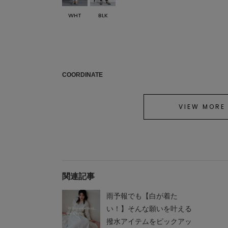
WHT
BLK
COORDINATE
VIEW MORE
関連記事
雨予報でも【白が着た
い！】そんな願いを叶える
撥水アイテムをピックアッ