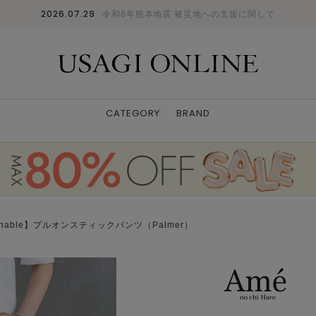
2026.07.29
令和8年熊本地震 被災地への支援に関して
CATEGORY
BRAND
ashable】プルオンスティックパンツ（Palmer）