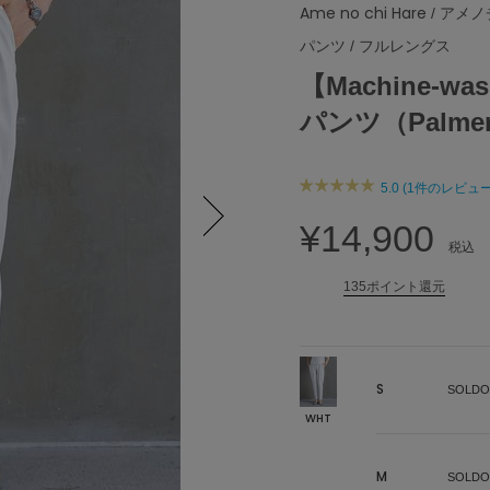
Ame no chi Hare
/ アメ
パンツ
/
フルレングス
【Machine-
パンツ（Palme
5.0 (1件のレビュー
¥14,900
税込
Next
135ポイント還元
S
SOLDO
WHT
M
SOLDO