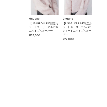
ánuans
ánuans
【USAGI ONLINE限定カ
【USAGI ONLINE限定カ
ラー】スーリーアルパカ
ラー】スーリーアルパカ
ニットプルオーバー
ショートニットプルオー
バー
¥25,300
¥22,000