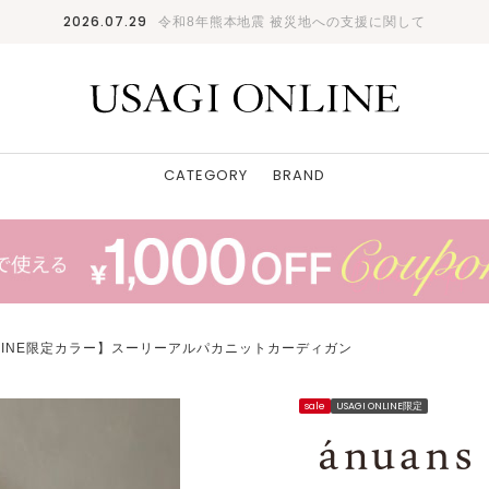
2026.07.29
令和8年熊本地震 被災地への支援に関して
CATEGORY
BRAND
ONLINE限定カラー】スーリーアルパカニットカーディガン
sale
USAGI ONLINE限定
NVY
F
: 〇