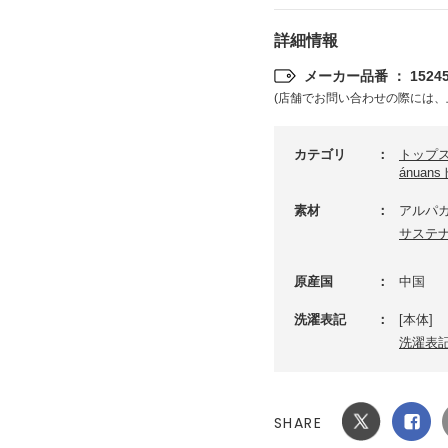
詳細情報
メーカー品番 ： 15245
(店舗でお問い合わせの際には、
カテゴリ
トップ
ánuan
素材
アルパカ
サステ
原産国
中国
洗濯表記
[本体]
洗濯表
SHARE