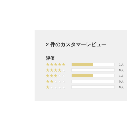
2 件のカスタマーレビュー
評価
1人
0人
1人
0人
0人