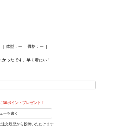
ー
体型：
ー
骨格：
ー
よかったです。早く着たい！
に30ポイントプレゼント！
ューを書く
ご注文履歴から投稿いただけます