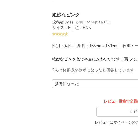
絶妙なピンク
投稿者 かお
投稿日 2024年11月24日
サイズ：F
|
色：PNK
性別：
女性
身長：
155cm～159cm
体重：
絶妙なピンク色で本当にかわいいです！買って
2人のお客様が参考になったと回答しています
参考になった
レビュー投稿で全員
レビ
レビューはマイページの