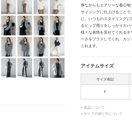
厚ながらもエアリーな着心地
サイジングに仕上げることで
に。いつものスタイリングに
るヒップ周りをしっかりカバ
様々な表情を見せてくれるオ
ーさをプラスしてくれ、カジ
くれます。
アイテムサイズ
サイズ表記
F
> 返品について
> サイズの測り方について