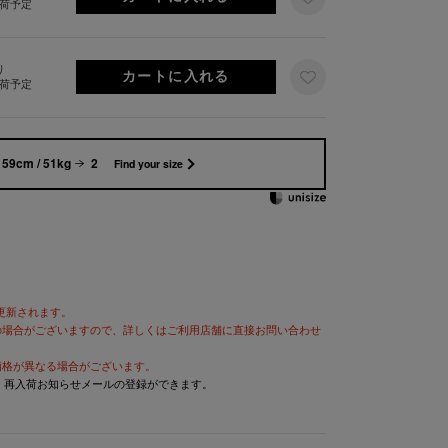
出荷予定
り
出荷予定
159cm / 51kg
2
Find your size
が更新されます。
の場合がございますので、詳しくはご利用店舗に直接お問い合わせ
価格が異なる場合がございます。
と、再入荷お知らせメールの登録ができます。