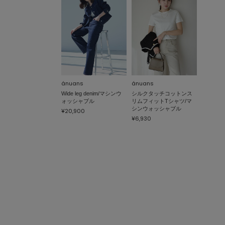
ánuans
ánuans
Wide leg denim/マシンウ
シルクタッチコットンス
ォッシャブル
リムフィットTシャツ/マ
シンウォッシャブル
¥20,900
¥6,930