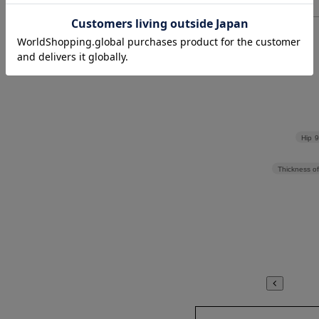
> 返品について
> サイズの測り方について
Hip
Thickness of