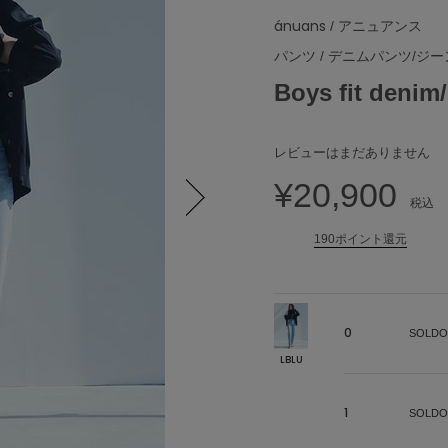
ánuans
/ アニュアンス
パンツ
/
デニムパンツ/ジー
Boys fit d
レビューはまだありません
¥20,900
税込
Next
190ポイント還元
0
SOLDO
LBLU
1
SOLDO