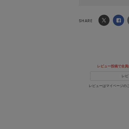
SHARE
Xでシ
facebook
ェア
でシェ
ア
レビュー投稿で全員
レビ
レビューはマイページの