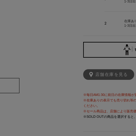
1-3日
在庫あ
2
1-3日
店舗在庫を見る
※毎日AM1:30に前日の在庫情報
※在庫ありの表示でも売り切れ等
ください。
※セール商品は、店舗により販売
※SOLD OUTの商品を選択する