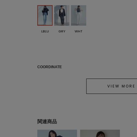
LBLU
GRY
WHT
COORDINATE
VIEW MORE
関連商品