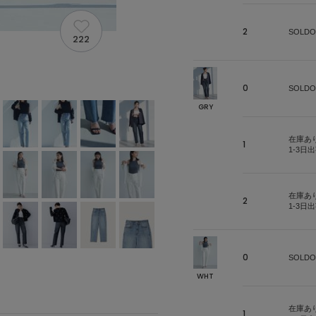
2
SOLDO
222
0
SOLDO
GRY
在庫あ
1
1-3日
在庫あ
2
1-3日
0
SOLDO
WHT
在庫あ
1