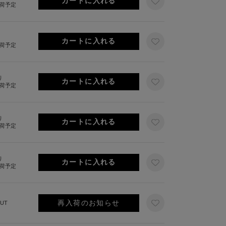
出荷予定
出荷予定
り
出荷予定
り
出荷予定
り
出荷予定
再入荷のお知らせ
UT