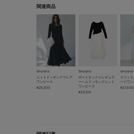
関連商品
ánuans
ánuans
ánuans
ニットドッキングフレア
ボートネックイレギュラ
スリット
ワンピース
ーヘムドッキングニット
ードワン
ワンピース
¥25,300
¥27,500
¥23,100