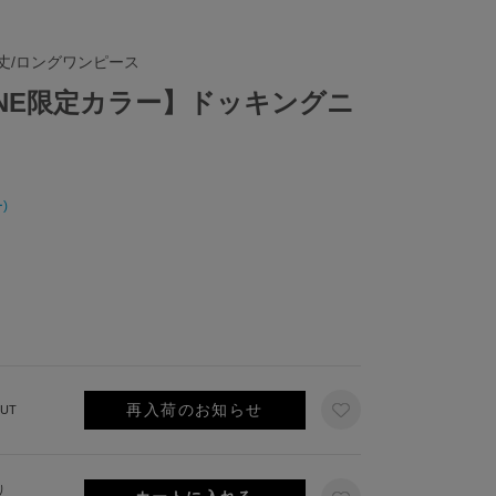
丈/ロングワンピース
NLINE限定カラー】ドッキングニ
)
再入荷のお知らせ
UT
り