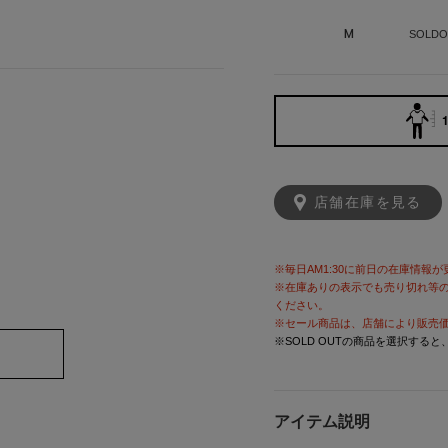
M
SOLDO
1
店舗在庫を見る
※毎日AM1:30に前日の在庫情報
※在庫ありの表示でも売り切れ等
ください。
※セール商品は、店舗により販売
※SOLD OUTの商品を選択する
アイテム説明