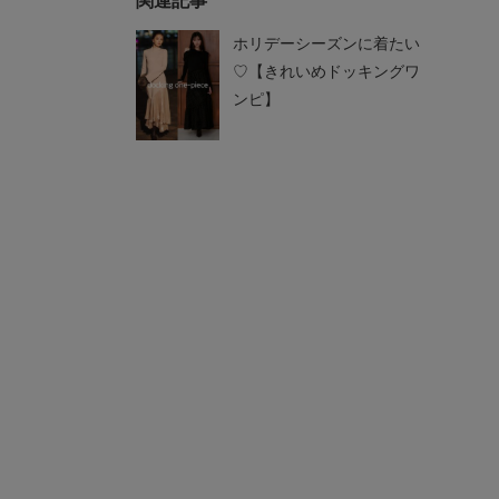
関連記事
ホリデーシーズンに着たい
♡【きれいめドッキングワ
ンピ】