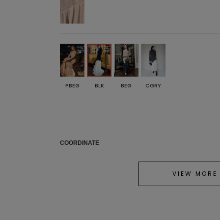
PBEG
BLK
BEG
CGRY
COORDINATE
VIEW MORE