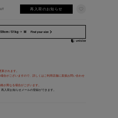
再入荷のお知らせ
UT
59cm / 51kg
M
Find your size
が更新されます。
の場合がございますので、詳しくはご利用店舗に直接お問い合わせ
価格が異なる場合がございます。
と、再入荷お知らせメールの登録ができます。