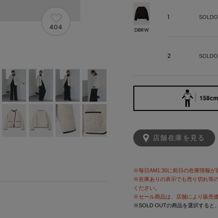
1
SOLDO
404
DBRW
2
SOLDO
158cm 
店舗在庫を見る
※毎日AM1:30に前日の在庫情報
※在庫ありの表示でも売り切れ等
ください。
※セール商品は、店舗により販売
※SOLD OUTの商品を選択する