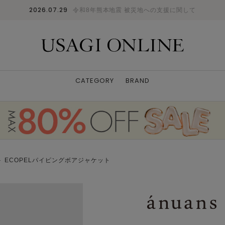
2026.07.29
令和8年熊本地震 被災地への支援に関して
CATEGORY
BRAND
 ECOPELパイピングボアジャケット
カラー：DBRW