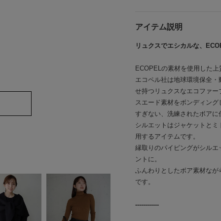
アイテム説明
リュクスでエシカルな、ECO
ECOPELの素材を使用した
エコペル社は地球環境保全・
せ持つリュクスなエコファー
スエード素材をボンディング
すぎない、洗練されたボアに
シルエットはジャケットとミ
用するアイテムです。
縁取りのパイピングがシルエ
ントに。
ふんわりとしたボア素材なが
です。
------------