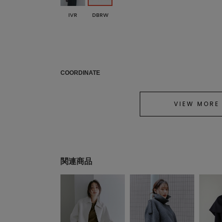
IVR
DBRW
COORDINATE
VIEW MORE
関連商品