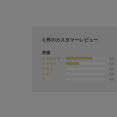
3 件のカスタマーレビュー
評価
2人
1人
0人
0人
0人