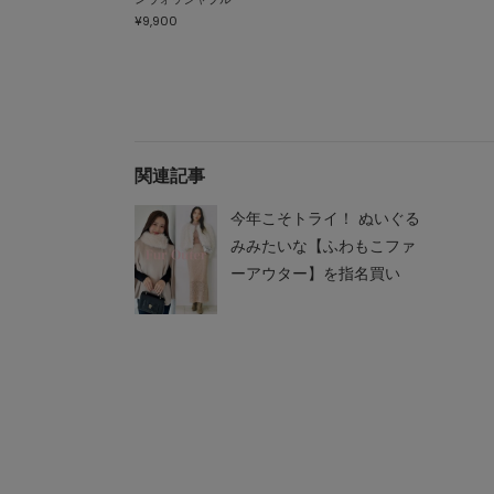
¥9,900
関連記事
今年こそトライ！ ぬいぐる
みみたいな【ふわもこファ
ーアウター】を指名買い