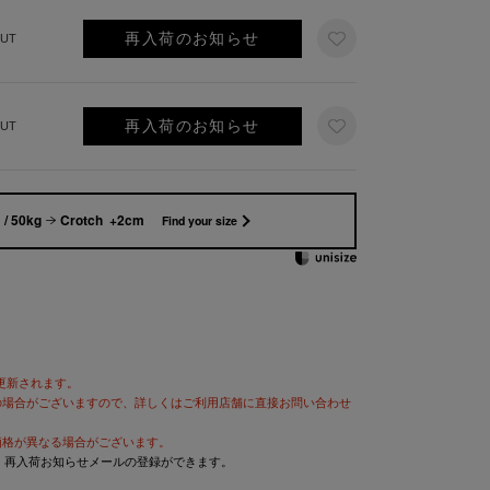
再入荷のお知らせ
UT
再入荷のお知らせ
UT
/ 50kg
Crotch +2cm
Find your size
が更新されます。
の場合がございますので、詳しくはご利用店舗に直接お問い合わせ
価格が異なる場合がございます。
と、再入荷お知らせメールの登録ができます。