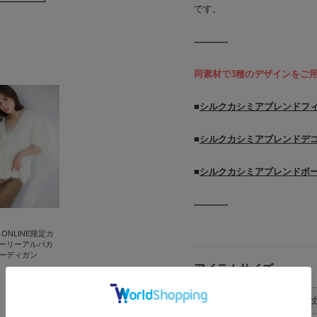
です。
------------
同素材で3種のデザインをご
■
シルクカシミアブレンドフィ
■
シルクカシミアブレンドデコ
■
シルクカシミアブレンドボー
------------
 ONLINE限定カ
ーリーアルパカ
ーディガン
アイテムサイズ
サイズ表記
着