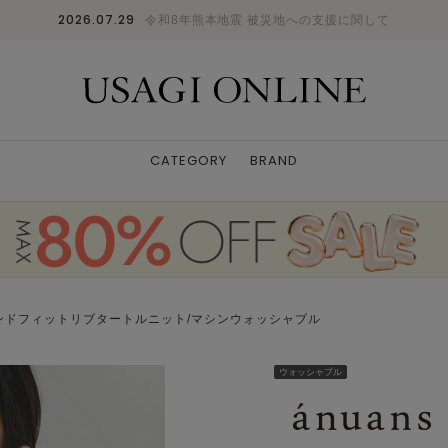
2026.07.29
令和8年熊本地震 被災地への支援に関して
CATEGORY
BRAND
ンドフィットリブタートルニット/マシンウォッシャブル
ウォッシャブル
IVR
F
: ✕