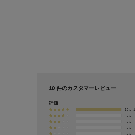
10 件のカスタマーレビュー
評価
10人
0人
0人
0人
0人