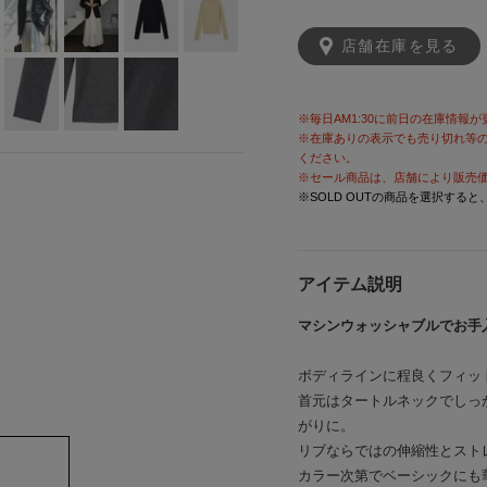
店舗在庫を見る
※毎日AM1:30に前日の在庫情報
※在庫ありの表示でも売り切れ等
ください。
※セール商品は、店舗により販売
※SOLD OUTの商品を選択する
アイテム説明
マシンウォッシャブルでお手
ボディラインに程良くフィッ
首元はタートルネックでしっ
がりに。
リブならではの伸縮性とスト
カラー次第でベーシックにも