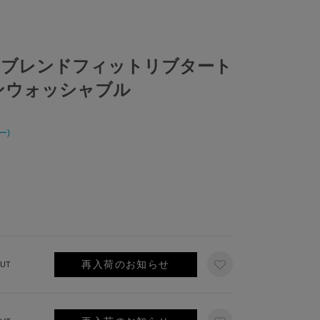
アブレンドフィットリブタート
ンウォッシャブル
ー)
再入荷のお知らせ
UT