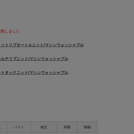
用意しました
ットリブタートルニット/マシンウォッシャブル
ルテリブニット/マシンウォッシャブル
トネックニット/マシンウォッシャブル
丈
バスト
袖丈
肩幅
裾幅