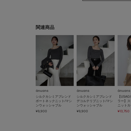
関連商品
ánuans
ánuans
ánuans
シルクカシミアブレンド
シルクカシミアブレンド
【USAGI
ボートネックニット/マシ
デコルテリブニット/マシ
ラー】ス
ンウォッシャブル
ンウォッシャブル
ニットカ
¥9,900
¥9,900
¥13,750