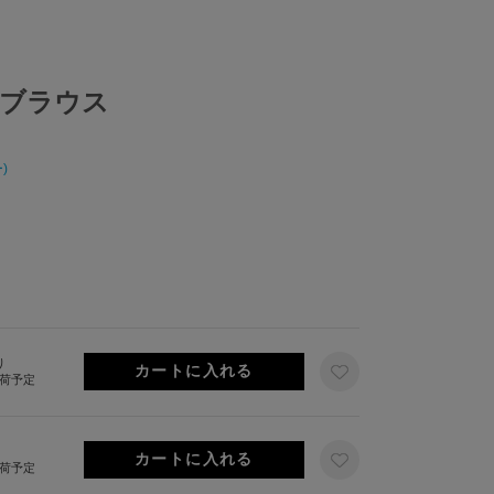
ブラウス
)
り
出荷予定
出荷予定