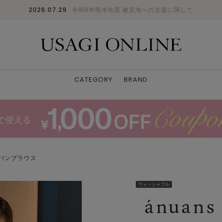
2026.07.29
令和8年熊本地震 被災地への支援に関して
CATEGORY
BRAND
バンブラウス
ウォッシャブル
BRW
F
: ✕