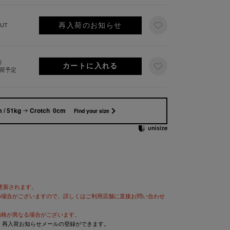
再入荷のお知らせ
UT
り
出荷予定
 / 51kg
Crotch 0cm
Find your size
が更新されます。
の場合がございますので、詳しくはご利用店舗に直接お問い合わせ
価格が異なる場合がございます。
と、再入荷お知らせメールの登録ができます。