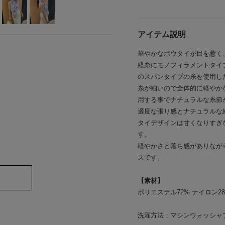
アイテム説明
華やかなボウタイが目を惹く
経糸にモノフィラメントタイ
のスパンタイプの糸を使用し
糸が細いので全体的に軽やか
用する事でナチュラルな糸節
適度な張り感とナチュラルな
タイデザインは甘くなりすぎ
す。
軽やかさと落ち感がありなが
スです。
【素材】
ポリエステル72% ナイロン2
洗濯方法：マシンウォッシャ