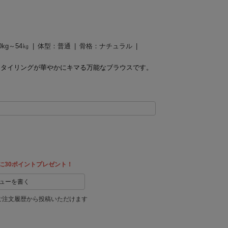
0kg～54㎏
体型：
普通
骨格：
ナチュラル
スタイリングが華やかにキマる万能なブラウスです。
に30ポイントプレゼント！
ューを書く
ご注文履歴から投稿いただけます