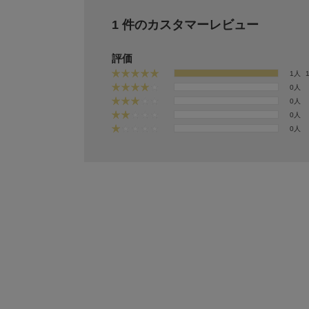
1 件のカスタマーレビュー
評価
1人
0人
0人
0人
0人