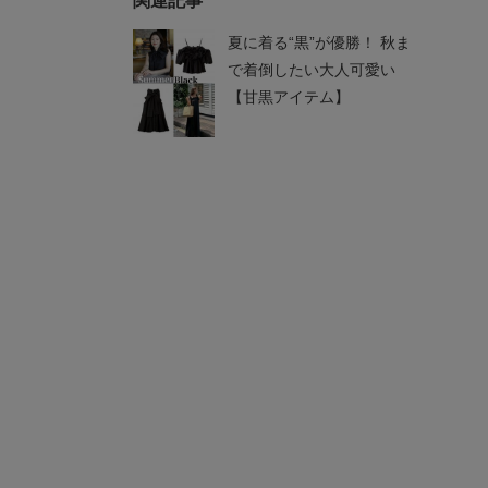
関連記事
夏に着る“黒”が優勝！ 秋ま
で着倒したい大人可愛い
【甘黒アイテム】