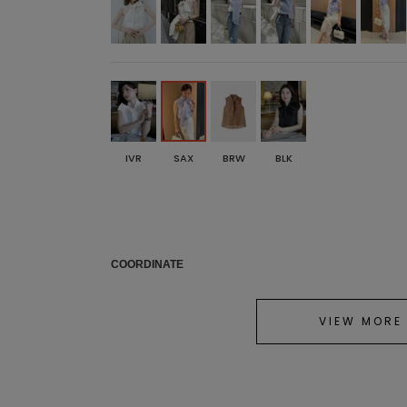
IVR
SAX
BRW
BLK
COORDINATE
VIEW MORE