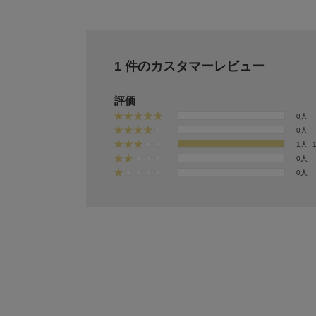
1 件のカスタマーレビュー
評価
0人
0人
1人
0人
0人