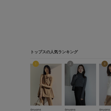
トップスの人気ランキング
ánuans
ánuans
ánuans