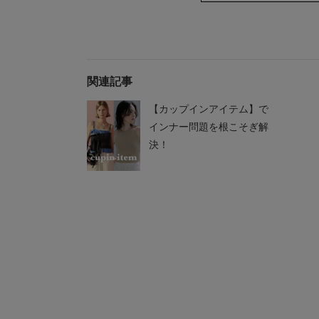
関連記事
【カップインアイテム】で
インナー問題を根こそぎ解
決！