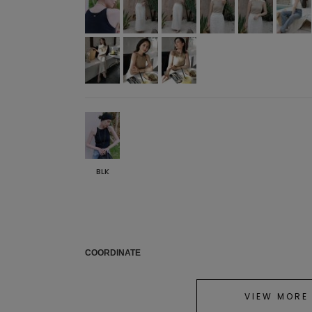
BLK
COORDINATE
VIEW MORE