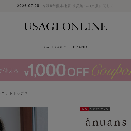
2026.07.29
令和8年熊本地震 被災地への支援に関して
CATEGORY
BRAND
トニットトップス
sale
ウォッシャブル