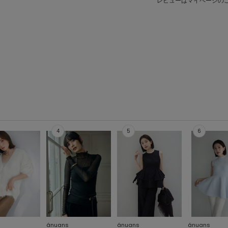
レビューはマイページの
ánuans
ánuans
ánuans