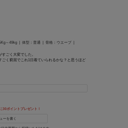
5Kg～49kg
体型：
普通
骨格：
ウエーブ
がすごく大変でした。
すごく窮屈でこれ1日着ていられるかな？と思うほど
に30ポイントプレゼント！
ューを書く