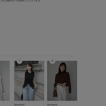
ご注文履歴から投稿いただけます
ánuans
ánuans