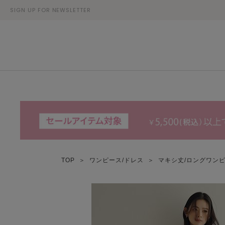
SIGN UP FOR NEWSLETTER
TOP
＞
ワンピース/ドレス
＞
マキシ丈/ロングワン