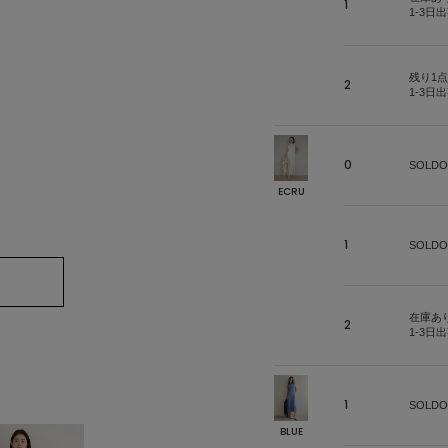
1
1-3日
残り1点
2
1-3日
0
SOLDO
ECRU
1
SOLDO
在庫あ
2
1-3日
1
SOLDO
BLUE