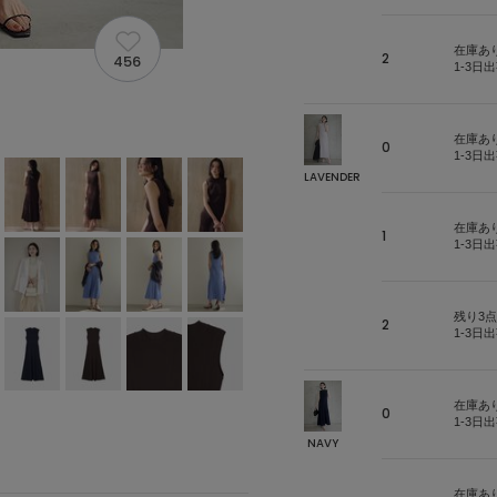
在庫あ
2
456
1-3日
在庫あ
0
1-3日
LAVENDER
在庫あ
1
1-3日
残り3点
2
1-3日
在庫あ
0
1-3日
NAVY
在庫あ