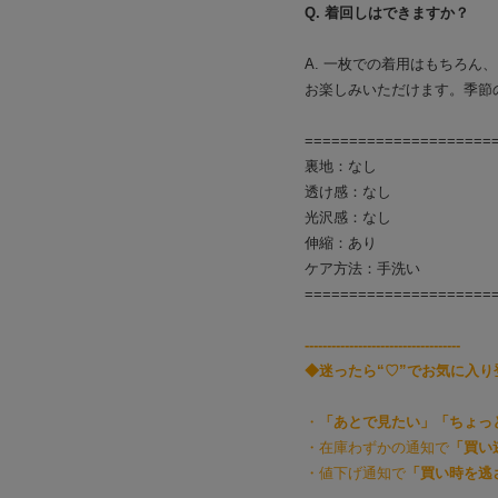
Q. 着回しはできますか？
A. 一枚での着用はもちろ
お楽しみいただけます。季節
=====================
裏地：なし
透け感：なし
光沢感：なし
伸縮：あり
ケア方法：手洗い
=====================
-----------------------------------
◆迷ったら“♡”でお気に入
・
「あとで見たい」「ちょっ
・在庫わずかの通知で
「買い
・値下げ通知で
「買い時を逃