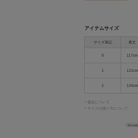
-----------------------------------
アイテムサイズ
サイズ表記
着丈
0
117cm
1
121cm
2
124cm
> 返品について
> サイズの測り方について
Should