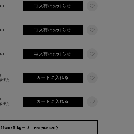
再入荷のお知らせ
UT
再入荷のお知らせ
UT
再入荷のお知らせ
UT
り
出荷予定
り
出荷予定
159cm / 51kg
2
Find your size