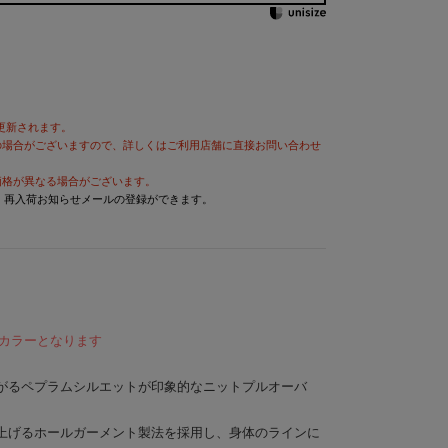
が更新されます。
の場合がございますので、詳しくはご利用店舗に直接お問い合わせ
価格が異なる場合がございます。
と、再入荷お知らせメールの登録ができます。
限定カラーとなります
がるペプラムシルエットが印象的なニットプルオーバ
上げるホールガーメント製法を採用し、身体のラインに