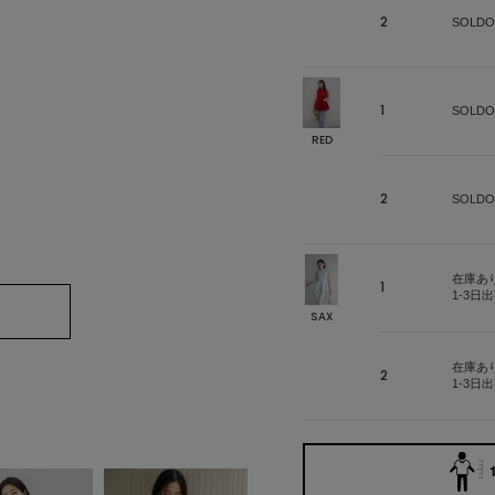
2
SOLDO
1
SOLDO
RED
2
SOLDO
在庫あ
1
1-3日
SAX
在庫あ
2
1-3日