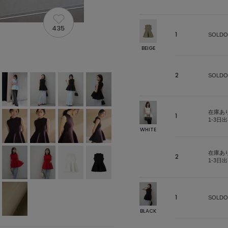
435
1
SOLDO
BEIGE
2
SOLDO
在庫あ
1
1-3日
WHITE
在庫あ
2
1-3日
1
SOLDO
BLACK