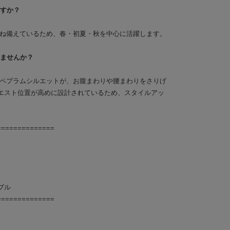
ますか？
を兼ね備えているため、春・初夏・秋を中心に活躍します。
しませんか？
がるペプラムシルエットが、お腹まわりや腰まわりをさりげ
エスト位置が高めに設計されているため、スタイルアッ
==============
ブル
==============