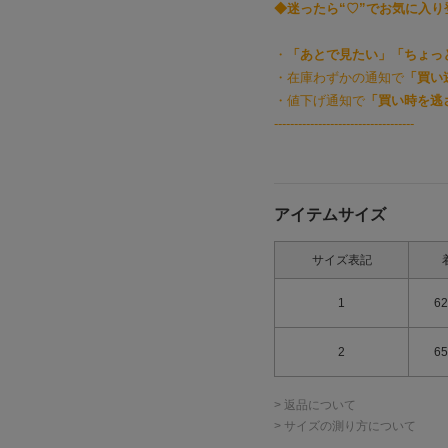
◆迷ったら“♡”でお気に入
・
「あとで見たい」「ちょっ
・在庫わずかの通知で
「買い
・値下げ通知で
「買い時を逃
-----------------------------------
アイテムサイズ
サイズ表記
1
62
2
65
> 返品について
> サイズの測り方について