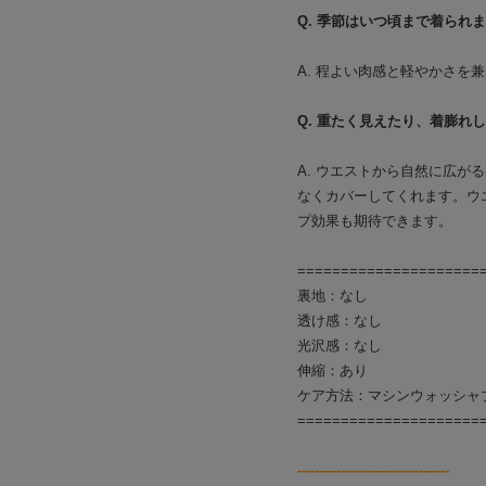
Q. 季節はいつ頃まで着られ
A. 程よい肉感と軽やかさ
Q. 重たく見えたり、着膨れ
A. ウエストから自然に広
なくカバーしてくれます。ウ
プ効果も期待できます。
=====================
裏地：なし
透け感：なし
光沢感：なし
伸縮：あり
ケア方法：マシンウォッシャ
=====================
-----------------------------------