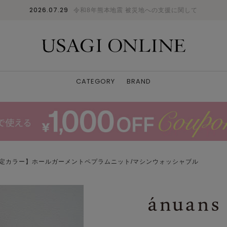
2026.07.29
令和8年熊本地震 被災地への支援に関して
CATEGORY
BRAND
INE限定カラー】ホールガーメントペプラムニット/マシンウォッシャブル
SAX
1
: 〇
2
: 〇