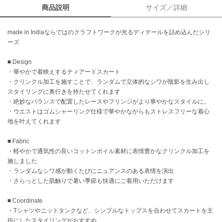
商品説明
サイズ／詳細
célon
セロン
made in Indiaならではのクラフトワークが光るディテールを詰め込んだシリ
ーズ
Clarks Premium
クラークス
■ Design
・華やかで着映えするティアードスカート
CODE A
・クリンクル加工を施すことで、ランダムで立体的なシワが陰影を生み出し
コードエー
スタイリングに奥行きを持たせてくれます
・絶妙なパランスで配置したレースやフリンジがより華やかなスタイルに。
COLE HAAN
・ウエストはゴムシャーリング仕様で華やかながらもストレスフリーな着心
コール ハーン
地を叶えてくれます
CONVERSE
コンバース
■ Fabric
・軽やかで通気性の良いコットンボイル素材に表情豊かなクリンクル加工を
施しました
・ランダムなシワ感が動くたびにニュアンスのある表情を演出
DANSKIN
・さらっとした肌触りで暑い季節も快適にご着用いただけます
ダンスキン
■ Coordinate
・Tシャツやニットタンクなど、シンプルなトップスを合わせてスカートを主
役にしたスタイリングがおすすめ