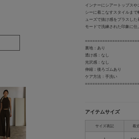
インナーにシアートップスや
シーに着こなすスタイルまで
ューズで抜け感をプラスした
モードで洗練された印象に仕
=====================
裏地：あり
透け感：なし
光沢感：なし
伸縮：後ろゴムあり
ケア方法：手洗い
=====================
アイテムサイズ
サイズ表記
着