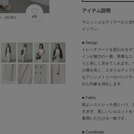
アイテム説明
49
：ECRU
マニッシュなディテールと女
インワン。
■ Design
トレンチコートを思わせるダ
インが魅力の一着。華奢なス
りと美しく見せてくれます。
が脚を長く、スタイルアップ
なアシンメトリーのパンツラ
れた印象を演出します。
■ Fabric
程よいストレッチ感とハリ、
すぎず、美しいシルエットを
着用いただける一枚です。
■ Coordinate