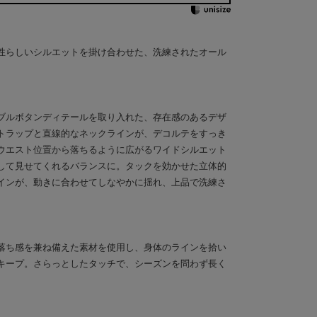
性らしいシルエットを掛け合わせた、洗練されたオール
ブルボタンディテールを取り入れた、存在感のあるデザ
トラップと直線的なネックラインが、デコルテをすっき
ウエスト位置から落ちるように広がるワイドシルエット
して見せてくれるバランスに。タックを効かせた立体的
インが、動きに合わせてしなやかに揺れ、上品で洗練さ
落ち感を兼ね備えた素材を使用し、身体のラインを拾い
キープ。さらっとしたタッチで、シーズンを問わず長く