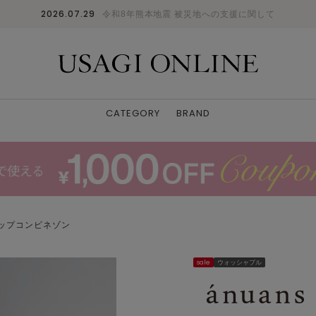
2026.07.29
令和8年熊本地震 被災地への支援に関して
CATEGORY
BRAND
ップコンビネゾン
sale
ウォッシャブル
モデル身長：154cm、着用サイズ：1、着用カラー：