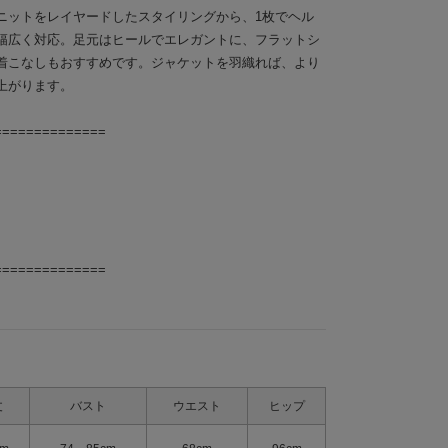
ニットをレイヤードしたスタイリングから、1枚でヘル
幅広く対応。足元はヒールでエレガントに、フラットシ
着こなしもおすすめです。ジャケットを羽織れば、より
上がります。
==============
==============
丈
バスト
ウエスト
ヒップ