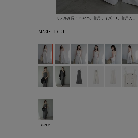
モデル身長：154cm、着用サイズ：1、着用カラー
IMAGE
1
/
21
GREY