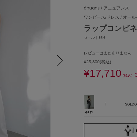
ánuans
/ アニュアンス
ワンピース/ドレス
/
オール
ラップコンビ
セール｜sale
レビューはまだありません
¥25,300
(税込)
¥17,710
Next
(税込)
1
SOLDO
GREY