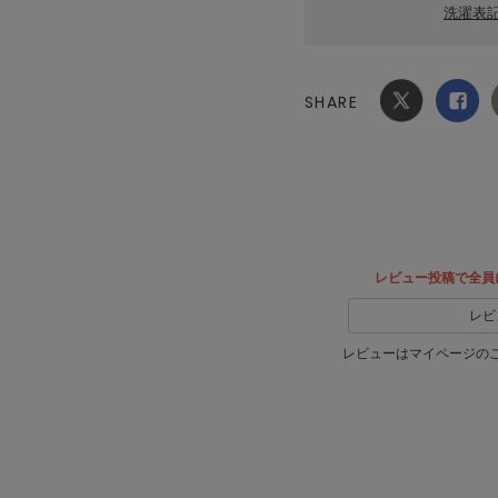
洗濯表
SHARE
Xでシ
facebook
ェア
でシェ
ア
レビュー投稿で全員
レビ
レビューはマイページの