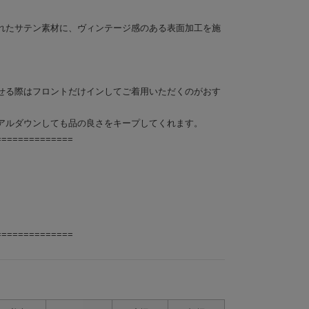
れたサテン素材に、ヴィンテージ感のある表面加工を施
せる際はフロントだけインしてご着用いただくのがおす
アルダウンしても品の良さをキープしてくれます。
==============
==============