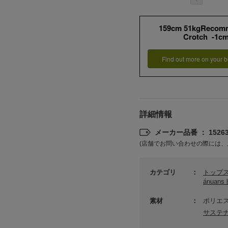
159cm 51kgRecom
Crotch -1c
Find out more on your b
詳細情報
メーカー品番 ： 15263
(店舗でお問い合わせの際には、
カテゴリ
トップ
ánuan
素材
ポリエス
サステ