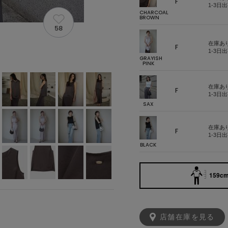
F
1-3日
CHARCOAL
BROWN
58
在庫あ
F
1-3日
GRAYISH
PINK
在庫あ
F
1-3日
SAX
在庫あ
F
1-3日
BLACK
159cm
店舗在庫を見る