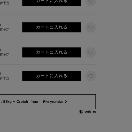
出荷予定
り
出荷予定
り
出荷予定
り
出荷予定
 / 51kg
Crotch -1cm
Find your size