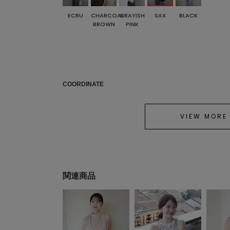
ECRU
CHARCOAL
GRAYISH
SAX
BLACK
BROWN
PINK
COORDINATE
VIEW MORE
関連商品