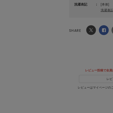
洗濯表記
[本体]
洗濯表
SHARE
Xでシ
facebook
ェア
でシェ
ア
レビュー投稿で全員
レビ
レビューはマイページの