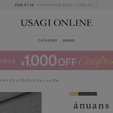
2026.07.29
令和8年熊本地震 被災地への支援に関して
CATEGORY
BRAND
スリーブトップス/マシンウォッシャブル
再入荷
ウォッシャブル
BLACK
F
: 〇