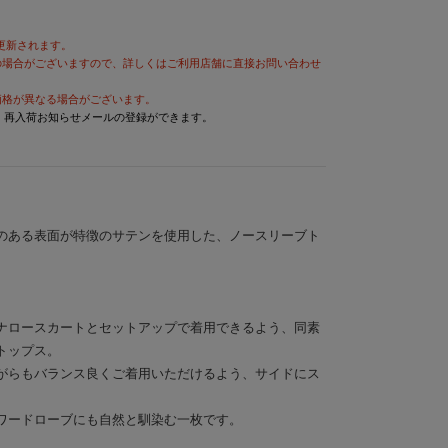
が更新されます。
の場合がございますので、詳しくはご利用店舗に直接お問い合わせ
価格が異なる場合がございます。
と、再入荷お知らせメールの登録ができます。
のある表面が特徴のサテンを使用した、ノースリーブト
ナロースカートとセットアップで着用できるよう、同素
トップス。
がらもバランス良くご着用いただけるよう、サイドにス
ワードローブにも自然と馴染む一枚です。