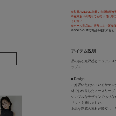
※毎日AM1:30に前日の在庫情報
※在庫ありの表示でも売り切れ等
ください。
※セール商品は、店舗により販売
※SOLD OUTの商品を選択する
アイテム説明
品のある光沢感とニュアンス
ップス
■ Design
ご好評いただいているサテン
材でお作りしたノースリーブ
シンプルなデザインでありな
リットを施しました。
上品な艶感の素材が際立ち、