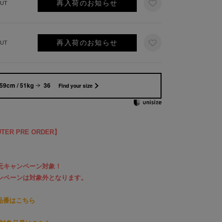
再入荷のお知らせ
UT
再入荷のお知らせ
UT
59cm / 51kg
36
Find your size
UTER PRE ORDER】
％還元キャンペーン対象！
Fキャンペーンは対象外となります。
象品番はこちら