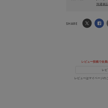
洗濯表
SHARE
Xでシ
facebook
ェア
でシェ
ア
レビュー投稿で全員
レビ
レビューはマイページの