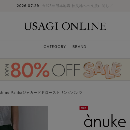
2026.07.29
令和8年熊本地震 被災地への支援に関して
CATEGORY
BRAND
awstring Pants/ジャカードドローストリングパンツ
sale