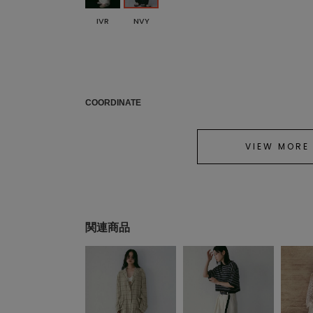
IVR
NVY
COORDINATE
VIEW MORE
関連商品