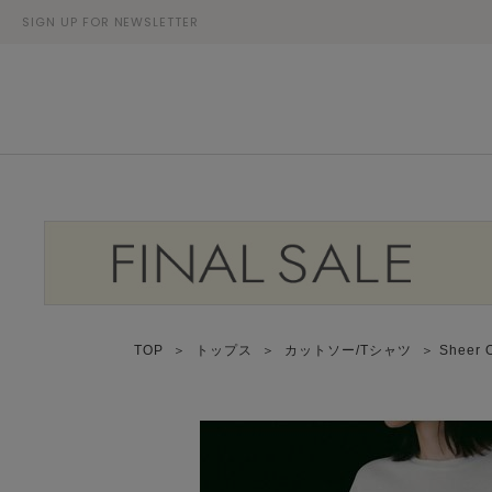
SIGN UP FOR NEWSLETTER
TOP
＞
トップス
＞
カットソー/Tシャツ
＞ Sheer