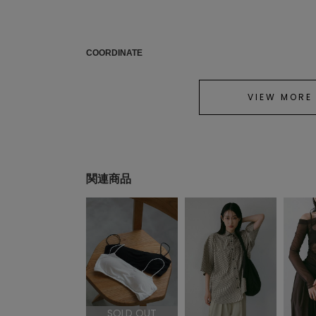
COORDINATE
VIEW MORE
関連商品
SOLD OUT