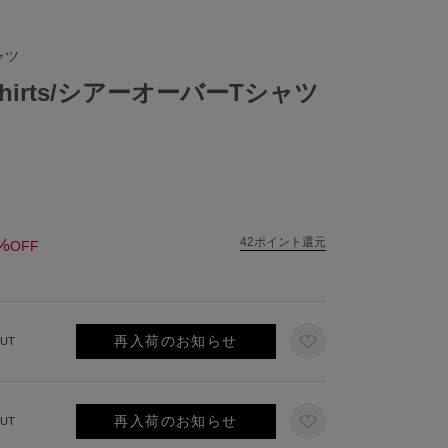
ャツ
 T-Shirts/シアーオーバーTシャツ
%
42ポイント還元
OFF
再入荷のお知らせ
UT
再入荷のお知らせ
UT