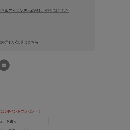
ナブルアイコン表示の詳しい説明はこちら
記の詳しい説明はこちら
友達に
教える
に30ポイントプレゼント！
ューを書く