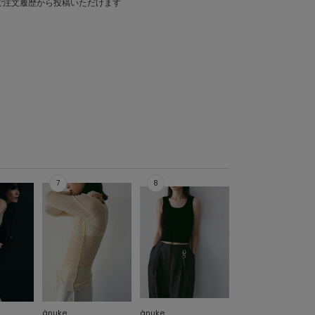
ご注文履歴から投稿いただけます
ànuke
ànuke