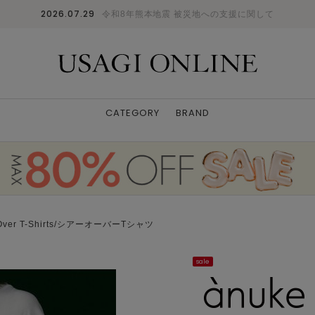
2026.07.29
令和8年熊本地震 被災地への支援に関して
CATEGORY
BRAND
 Over T-Shirts/シアーオーバーTシャツ
sale
model.169cm / size.F