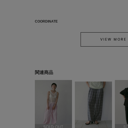
COORDINATE
VIEW MORE
関連商品
SOLD OUT
S