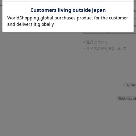
36
63cm
38
66cm
> 返品について
> サイズの測り方について
Hip
98
Thickness of