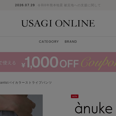
2026.07.29
令和8年熊本地震 被災地への支援に関して
CATEGORY
BRAND
ipe Pants/バイカラーストライプパンツ
sale
model.169cm / size.38