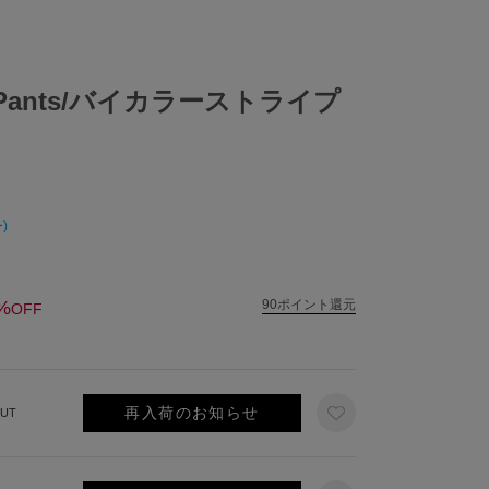
ipe Pants/バイカラーストライプ
)
%
90ポイント還元
OFF
再入荷のお知らせ
UT