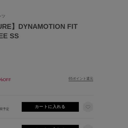
ャツ
OURE】DYNAMOTION FIT
EE SS
%
65ポイント還元
OFF
出荷予定