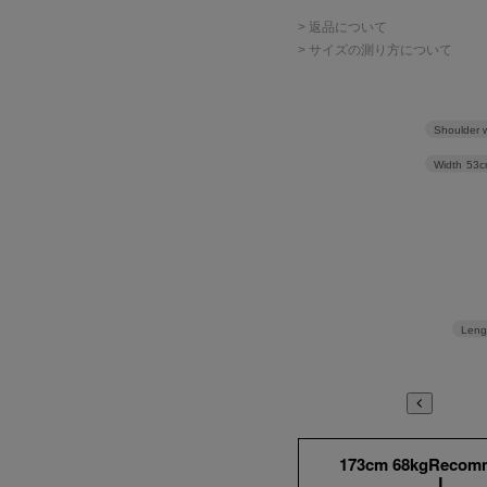
> 返品について
> サイズの測り方について
Shoulder 
Width
53c
Leng
173cm 68kgRecom
L