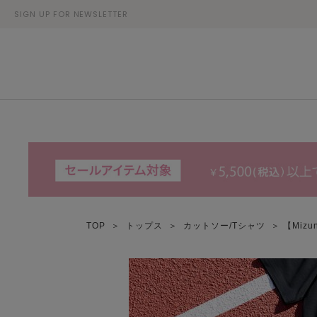
SIGN UP FOR NEWSLETTER
TOP
＞
トップス
＞
カットソー/Tシャツ
＞ 【Mizun