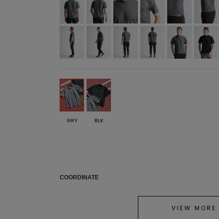
GRY
BLK
COORDINATE
VIEW MORE