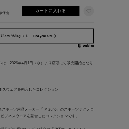
出荷予定
173cm / 68kg
L
Find your size
は、2026年4月1日（水）より店頭にて販売開始となり
ネスウェアを融合したコレクション
合スポーツ用品メーカー「 Mizuno」のスポーツテクノロ
するビジネスウエアを融合したコレクションです。