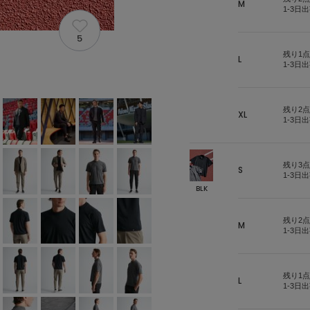
M
1-3日
5
残り1点
L
1-3日
残り2点
XL
1-3日
残り3点
S
1-3日
BLK
残り2点
M
1-3日
残り1点
L
1-3日