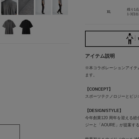
残り1点
XL
1-3日
アイテム説明
※本コラボレーションアイテム
ます。
【CONCEPT】
スポーツテクノロジーとビジ
【DESIGN/STYLE】
今年創業120 周年を迎える総
ジーと「AOURE」が提案