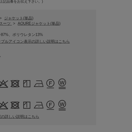
上記品番をお伝え下さい。)
>
ジャケット(単品)
Eスーツ
>
AOUREジャケット(単品)
87%、ポリウレタン13%
ナブルアイコン表示の詳しい説明はこちら
ム
記の詳しい説明はこちら