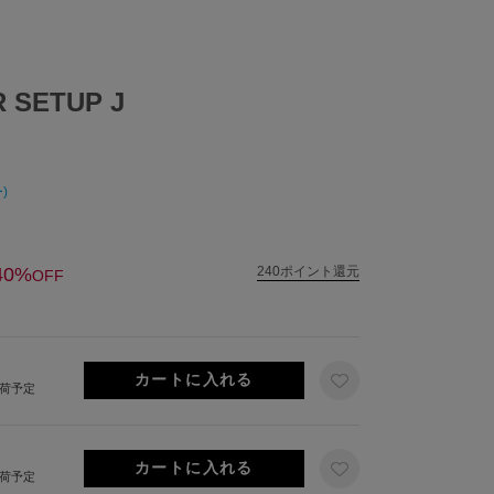
 SETUP J
)
40%
240ポイント還元
OFF
出荷予定
出荷予定