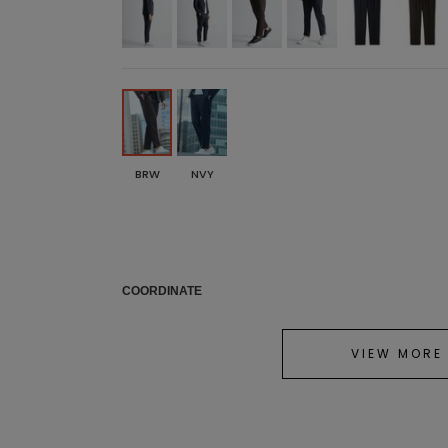
BRW
NVY
COORDINATE
VIEW MORE