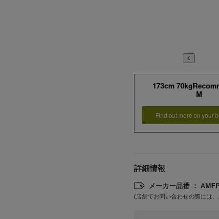
173cm 70kgRecom
M
Find out more on your b
詳細情報
メーカー品番 ： AMFP2
(店舗でお問い合わせの際には、