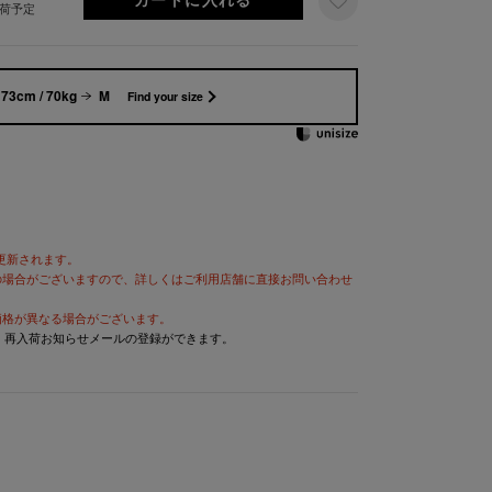
出荷予定
73cm / 70kg
M
Find your size
が更新されます。
の場合がございますので、詳しくはご利用店舗に直接お問い合わせ
価格が異なる場合がございます。
と、再入荷お知らせメールの登録ができます。