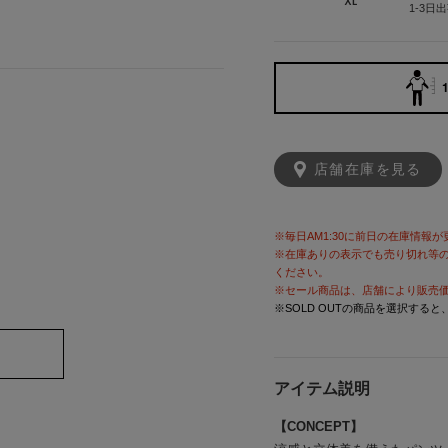
XL
1-3日
1
店舗在庫を見る
※毎日AM1:30に前日の在庫情報
※在庫ありの表示でも売り切れ等
ください。
※セール商品は、店舗により販売
※SOLD OUTの商品を選択する
アイテム説明
【CONCEPT】