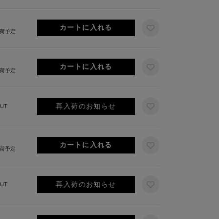
出荷予定
出荷予定
再入荷のお知らせ
UT
出荷予定
再入荷のお知らせ
UT