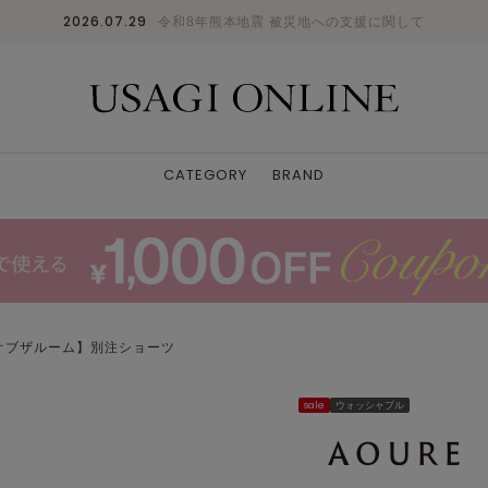
2026.07.29
令和8年熊本地震 被災地への支援に関して
CATEGORY
BRAND
オブザルーム】別注ショーツ
sale
ウォッシャブル
KKI
L
: ✕