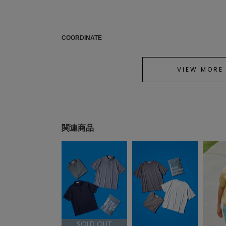
COORDINATE
VIEW MORE
関連商品
SOLD OUT