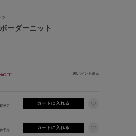
ャツ
ボーダーニット
%
90ポイント還元
OFF
出荷予定
出荷予定