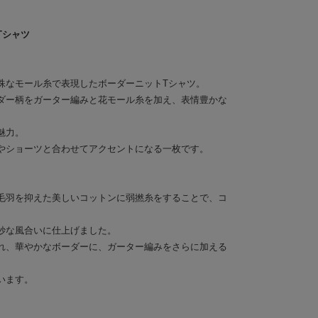
Tシャツ
殊なモール糸で表現したボーダーニットTシャツ。
ダー柄をガーター編みと花モール糸を加え、表情豊かな
魅力。
やショーツと合わせてアクセントになる一枚です。
毛羽を抑えた美しいコットンに弱撚糸をすることで、コ
妙な風合いに仕上げました。
れ、華やかなボーダーに、ガーター編みをさらに加える
います。