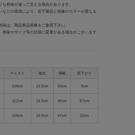
りも色味が違って見える場合があります。
ンなどの環境により、若干製品と画像のカラーが異なる
色味は、商品単品画像をご参照下さい。
、色味やサイズ等の仕様に変更がある場合がございます
チェスト
袖丈
肩幅
前下がり
108cm
23.5cm
43cm
9cm
112cm
24.5cm
45cm
9.5cm
116cm
25.5cm
47cm
10cm