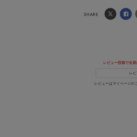
SHARE
Xでシ
facebook
ェア
でシェ
ア
レビュー投稿で全員
レビ
レビューはマイページの