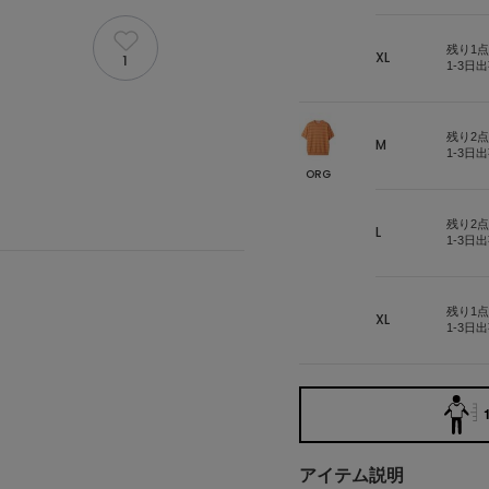
残り1点
XL
1
1-3日
残り2点
M
1-3日
ORG
残り2点
L
1-3日
残り1点
XL
1-3日
アイテム説明