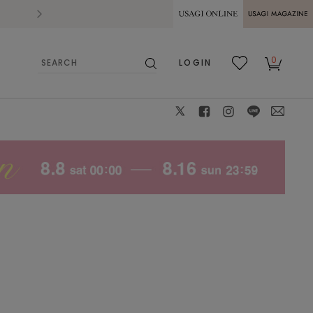
2026.07.28
熊本県熊本地方を震源とする地震の影響によ
USAGI ONLINE
USAGI
0
LOGIN
MAGAZINE
検
お気
カー
索
に入
ト
り
X
facebook
instagram
LINE
mail