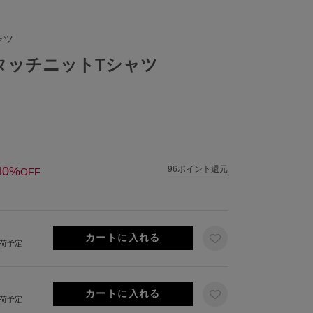
ャツ
ルタッチニットTシャツ
40%
96ポイント還元
OFF
出荷予定
出荷予定