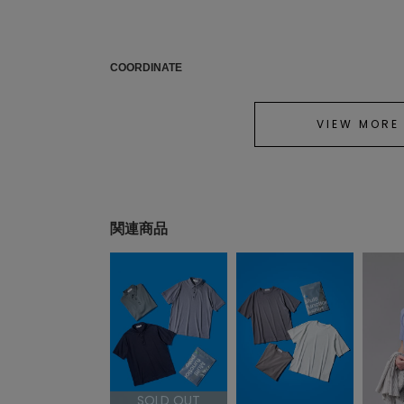
COORDINATE
VIEW MORE
関連商品
SOLD OUT