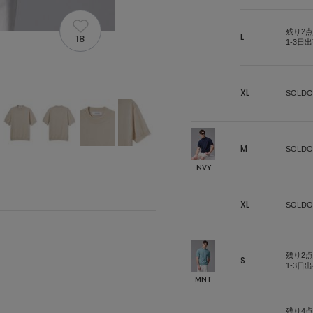
残り2点
L
18
1-3日
XL
SOLDO
M
SOLDO
NVY
XL
SOLDO
残り2点
S
1-3日
MNT
残り4点