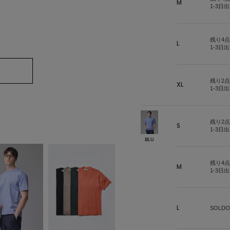
M
1-3日
残り4点
L
1-3日
残り2点
XL
1-3日
残り2点
S
1-3日
BLU
残り4点
M
1-3日
L
SOLDO