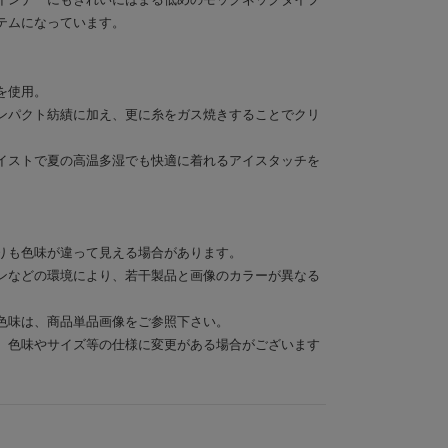
テムになっています。
を使用。
ンパクト紡績に加え、更に糸をガス焼きすることでクリ
イストで夏の高温多湿でも快適に着れるアイスタッチを
りも色味が違って見える場合があります。
ンなどの環境により、若干製品と画像のカラーが異なる
色味は、商品単品画像をご参照下さい。
、色味やサイズ等の仕様に変更がある場合がございます