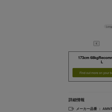
Leng
173cm 68kgRecom
L
Find out more on your b
詳細情報
メーカー品番 ： AMNT2