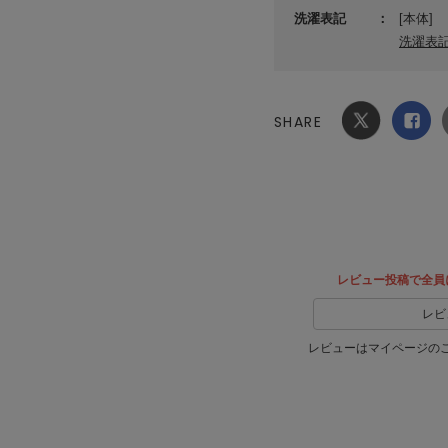
洗濯表記
[本体]
洗濯表
SHARE
Xでシ
facebook
ェア
でシェ
ア
レビュー投稿で全員
レビ
レビューはマイページの