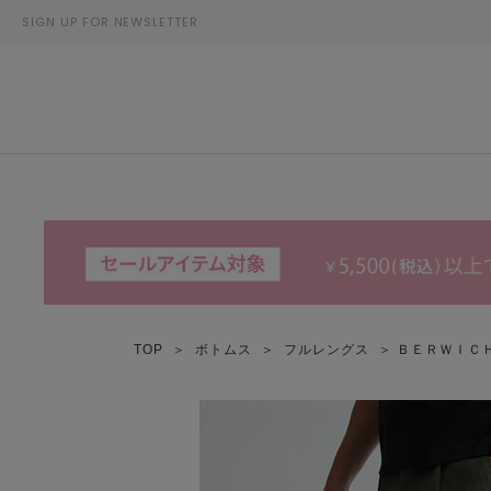
SIGN UP FOR NEWSLETTER
TOP
＞
ボトムス
＞
フルレングス
＞ ＢＥＲＷＩＣ