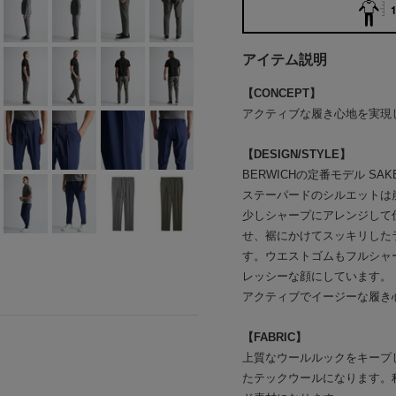
1
アイテム説明
【CONCEPT】
アクティブな履き心地を実現
【DESIGN/STYLE】
BERWICHの定番モデル SA
ステーパードのシルエットは
少しシャープにアレンジして
せ、裾にかけてスッキリした
す。ウエストゴムもフルシャ
レッシーな顔にしています。
アクティブでイージーな履き
【FABRIC】
上質なウールルックをキープ
たテックウールになります。