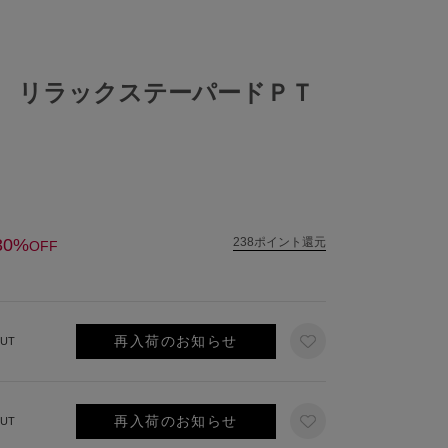
 リラックステーパードＰＴ
30%
238ポイント還元
OFF
再入荷のお知らせ
UT
再入荷のお知らせ
UT