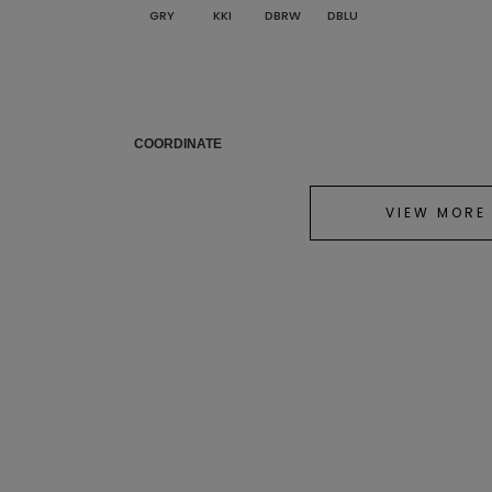
GRY
KKI
DBRW
DBLU
COORDINATE
VIEW MORE