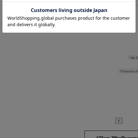
> 返品について
> サイズの測り方について
Hip
Thickness of