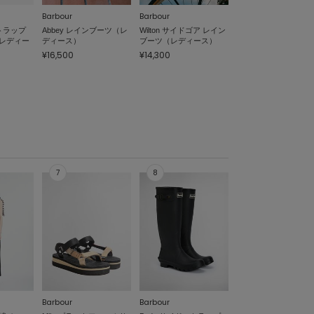
Barbour
Barbour
ストラップ
Abbey レインブーツ（レ
Wilton サイドゴア レイン
レディー
ディース）
ブーツ（レディース）
¥16,500
¥14,300
Barbour
Barbour