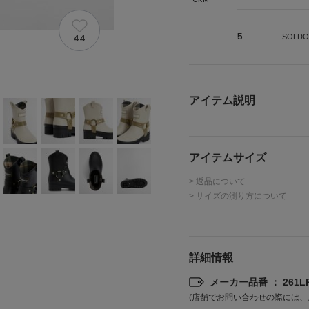
5
44
SOLDO
アイテム説明
アイテムサイズ
> 返品について
> サイズの測り方について
詳細情報
メーカー品番 ： 261LR
(店舗でお問い合わせの際には、