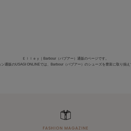
Ｅｌｌｅｙ｜Barbour（バブアー）通販のページです。
ン通販のUSAGI ONLINEでは、Barbour（バブアー）のシューズを豊富に取り揃
FASHION MAGAZINE