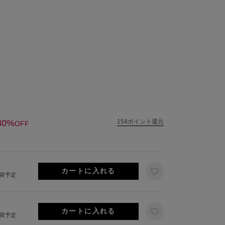
30%
154ポイント還元
OFF
出荷予定
出荷予定