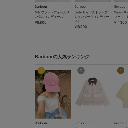
Barbour
Barbour
Barbour
Mila プラットフォームサ
Bede サイドストラップ
Wilton
ンダル（レディース）
レインブーツ（レディー
ブーツ（
ス）
¥8,800
¥14,300
¥18,700
Barbourの人気ランキング
Barbour
Barbour
Barbour