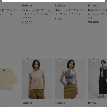
Barbour
Barbour
Barbour
 サイドゴア レイン
Nimbus サイドゴア ショ
Halton サイドゴア レイン
Bede サイド
レディース）
ート レインブーツ（レデ
ブーツ（レディース）
レインブーツ（
ィース）
ス）
¥17,600
¥16,500
¥19,800
Barbour
Barbour
Barbour