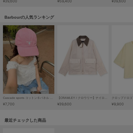
¥39,600
¥59,400
¥39,600
HUNTER
ハンター
Barbourの人気ランキング
HOKA ONEONE
ホカ オネオネ
KEEN
キーン
LAATO
ラート
le
ル
Cascade sports コットン６パネル キャップ
【CRAWLEY / クロウリー】ナイロンジャケット Japan Exclusive（レディース）
¥7,700
¥39,600
¥9,900
le coq sportif
ルコックスポルティフ
関連記事
最近チェックした商品
LeSportsac
レスポートサック