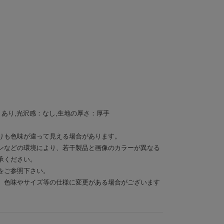
：あり,光沢感：なし,生地の厚さ：厚手
りも色味が違って見える場合があります。
ンなどの環境により、若干製品と画像のカラーが異なる
承ください。
をご参照下さい。
、色味やサイズ等の仕様に変更がある場合がございます