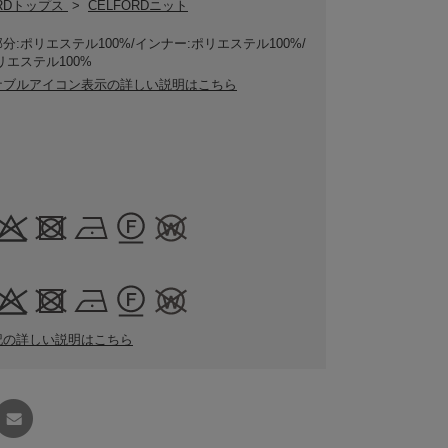
ORDトップス
>
CELFORDニット
分:ポリエステル100%/インナー:ポリエステル100%/
リエステル100%
ナブルアイコン表示の詳しい説明はこちら
記の詳しい説明はこちら
友達に