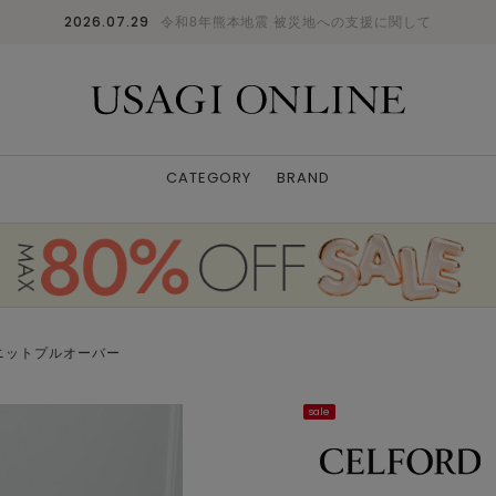
2026.07.29
令和8年熊本地震 被災地への支援に関して
CATEGORY
BRAND
ニットプルオーバー
sale
PNK
36
: ✕