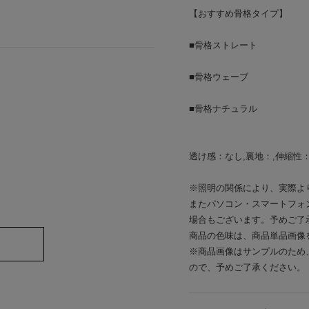
【おすすめ骨格タイプ】
■骨格ストレート
■骨格ウェーブ
■骨格ナチュラル
透け感：なし,裏地：,伸縮性
※照明の関係により、実際よ
またパソコン・スマートフォ
場合もございます。予めご了
商品の色味は、商品単品画像
※商品画像はサンプルのため
ので、予めご了承ください。