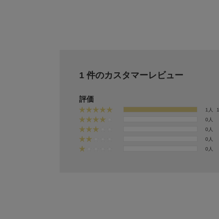
1 件のカスタマーレビュー
評価
1人
0人
0人
0人
0人