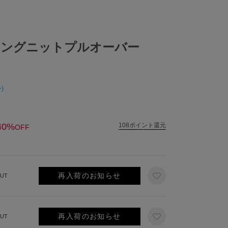
キングニットプルオーバー
)
40%
108ポイント還元
OFF
再入荷のお知らせ
UT
再入荷のお知らせ
UT