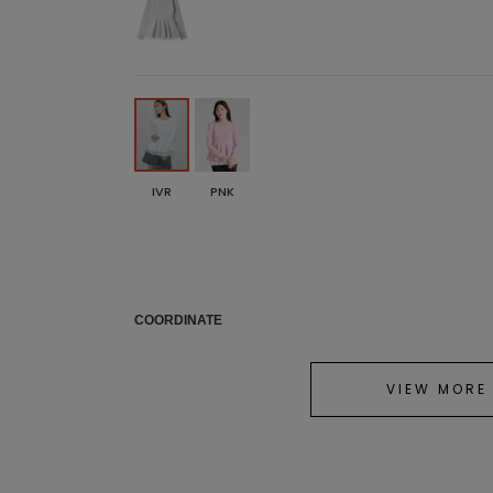
IVR
PNK
COORDINATE
VIEW MORE