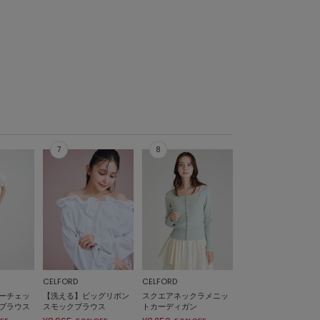
CELFORD
CELFORD
ーチェッ
【洗える】ビッグリボン
スクエアネックラメニッ
ブラウス
スモックブラウス
トカーディガン