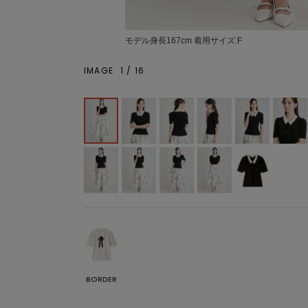
モデル身長167cm 着用サイズ:F
IMAGE
1
/
16
BORDER