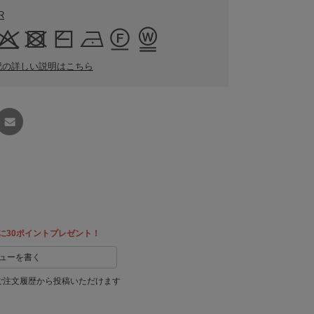
R
記の詳しい説明はこちら
友達に
教える
に30ポイントプレゼント！
ューを書く
ご注文履歴から投稿いただけます