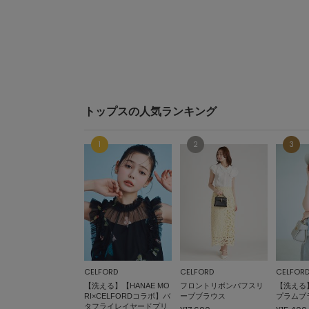
トップスの人気ランキング
CELFORD
CELFORD
CELFOR
【洗える】【HANAE MO
フロントリボンパフスリ
【洗える
RI×CELFORDコラボ】バ
ーブブラウス
プラムブ
タフライレイヤードプリ