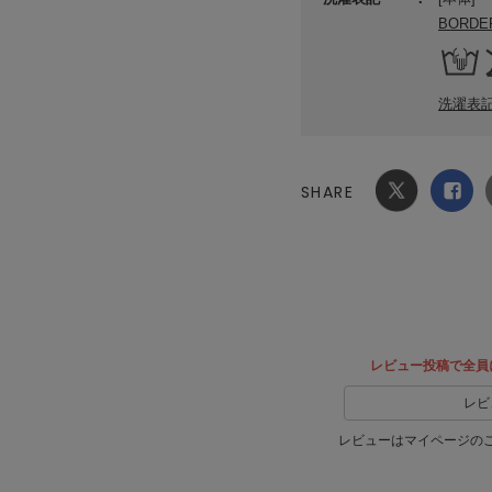
BORDE
洗濯表
SHARE
Xでシ
facebook
ェア
でシェ
ア
レビュー投稿で全員
レビ
レビューはマイページの