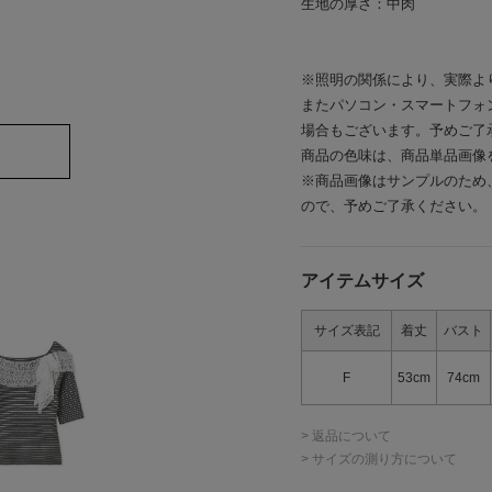
生地の厚さ：中肉
※照明の関係により、実際よ
またパソコン・スマートフォ
場合もございます。予めご了
商品の色味は、商品単品画像
※商品画像はサンプルのため
ので、予めご了承ください。
アイテムサイズ
サイズ表記
着丈
バスト
F
53cm
74cm
> 返品について
> サイズの測り方について