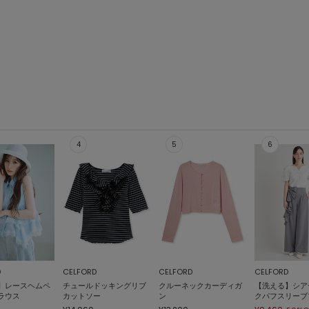
D
CELFORD
CELFORD
CELFORD
】レースヘムペ
チュールドッキングリブ
クルーネックカーディガ
【洗える】シア
ラウス
カットソー
ン
クパフスリーブ