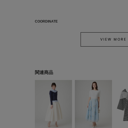
COORDINATE
VIEW MORE
関連商品