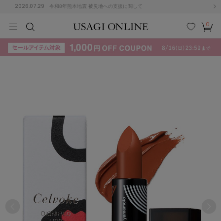
2026.07.29
令和8年熊本地震 被災地への支援に関して
0
MEN
MEN
KIDS
KIDS
BABY
BABY
BEAUTY
BEAUTY
LIFE STYLE
LIFE STYLE
検索
お気
カー
に入
ト
り
(715)
(3074)
B
C
D
E
F
G
I
J
K
L
M
N
ス/ドレス (1179)
P
Q
R
S
T
U
(570)
その
W
X
Y
Z
他
890)
ルームウェア (535)
ACYM
アシーム
(121)