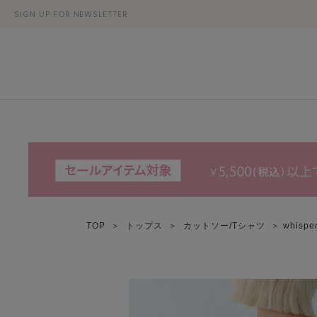
SIGN UP FOR NEWSLETTER
TOP
＞
トップス
＞
カットソー/Tシャツ
＞ whisp