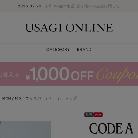
2026.07.29
令和8年熊本地震 被災地への支援に関して
CATEGORY
BRAND
er jersey top／ウィスパージャージートップ
取 寄
sale