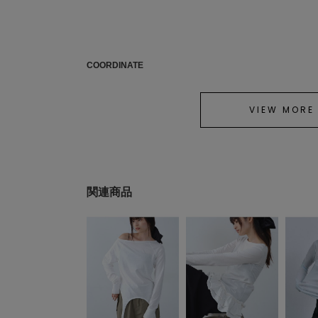
COORDINATE
VIEW MORE
関連商品