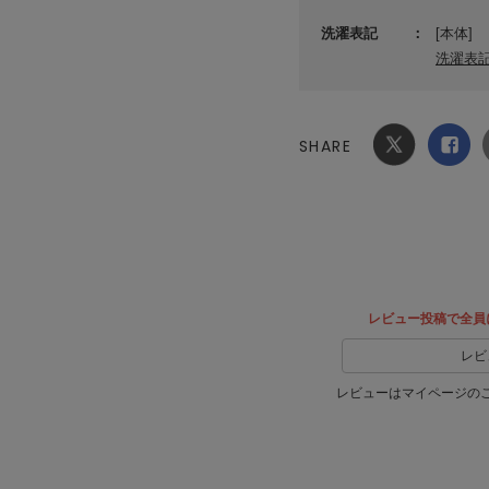
洗濯表記
[本体]
洗濯表
SHARE
Xでシ
facebook
ェア
でシェ
ア
レビュー投稿で全員
レビ
レビューはマイページの