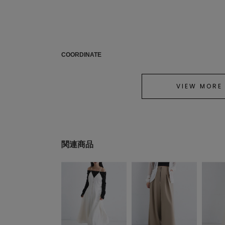
COORDINATE
VIEW MORE
関連商品