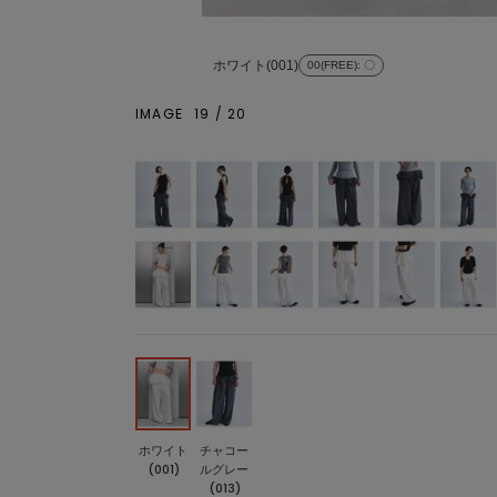
ホワイト(001)
00(FREE)
: 〇
IMAGE
19
/
20
ホワイト
チャコー
(001)
ルグレー
(013)