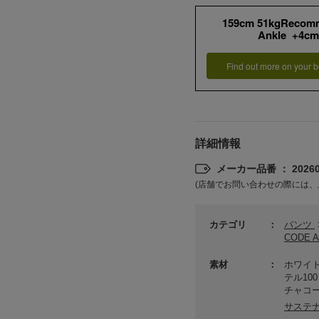
159cm 51kgRecom
Ankle +4cm
Find out more on your b
詳細情報
メーカー品番 ： 202601
(店舗でお問い合わせの際には、
カテゴリ
パンツ
CODE
素材
ホワイト
テル10
チャコー
サステ