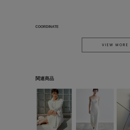
COORDINATE
VIEW MORE
関連商品