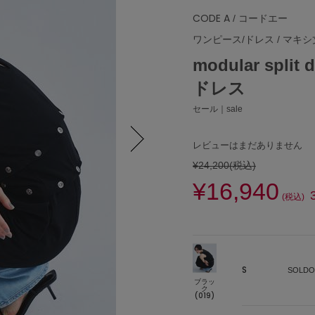
CODE A
/ コードエー
ワンピース/ドレス
/
マキシ
modular sp
ドレス
セール｜sale
レビューはまだありません
¥24,200
(税込)
Next
¥16,940
(税込)
S
SOLDO
ブラッ
ク
(019)