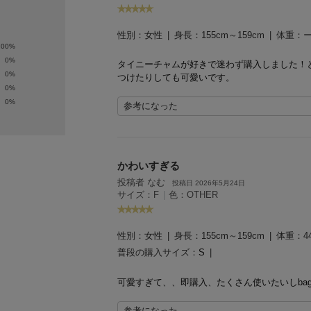
性別：
女性
身長：
155cm～159cm
体重：
100%
0%
タイニーチャムが好きで迷わず購入しました！
0%
つけたりしても可愛いです。
0%
0%
参考になった
かわいすぎる
投稿者 なむ
投稿日 2026年5月24日
サイズ：F
|
色：OTHER
性別：
女性
身長：
155cm～159cm
体重：
4
普段の購入サイズ：
S
可愛すぎて、、即購入、たくさん使いたいしba
参考になった