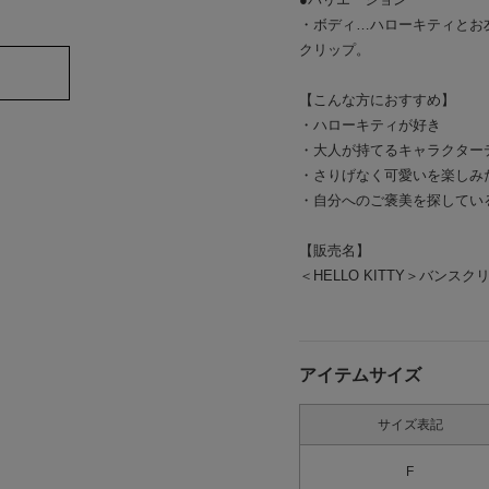
・ボディ…ハローキティとお
クリップ。
【こんな方におすすめ】
・ハローキティが好き
・大人が持てるキャラクター
・さりげなく可愛いを楽しみ
・自分へのご褒美を探してい
【販売名】
＜HELLO KITTY＞バンス
アイテムサイズ
サイズ表記
F