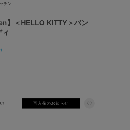
キッチン
chen】＜HELLO KITTY＞バン
ディ
)
再入荷のお知らせ
UT