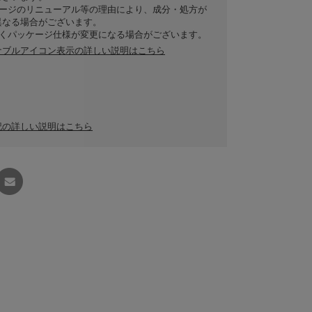
ケージのリニューアル等の理由により、成分・処方が
異なる場合がございます。
なくパッケージ仕様が変更になる場合がございます。
ナブルアイコン表示の詳しい説明はこちら
記の詳しい説明はこちら
友達に
教える