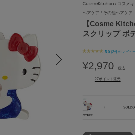
CosmeKitchen
/ コスメ
ヘアケア
/
その他ヘアケア
【Cosme Kit
スクリップ ボ
5.0 (2件のレビュー
¥2,970
税込
Next
27ポイント還元
F
SOLDO
OTHER