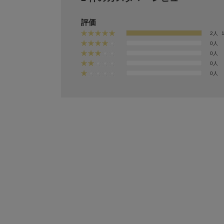
評価
2人
0人
0人
0人
0人