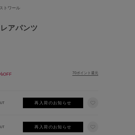
イストワール
フレアパンツ
%
70ポイント還元
OFF
再入荷のお知らせ
UT
再入荷のお知らせ
UT