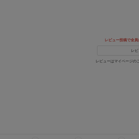
ェア
でシェ
ア
レビュー投稿で全員
レビ
レビューはマイページの