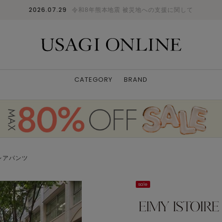
2026.07.29
令和8年熊本地震 被災地への支援に関して
CATEGORY
BRAND
レアパンツ
sale
モデル身長：163cm 着用カラー：IVR 着用サイ