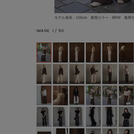
モデル身長：156cm 着用カラー：BRW 着用
IMAGE
1
/
50