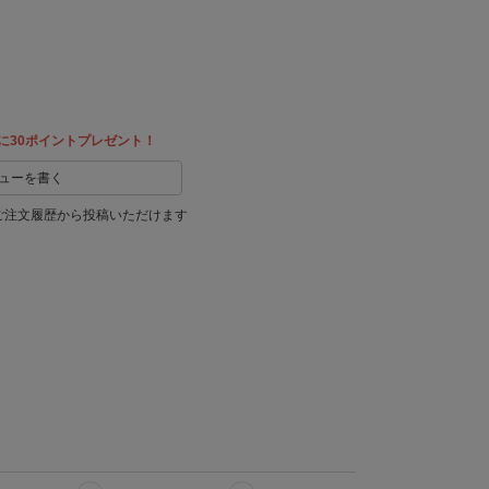
教える
に30ポイントプレゼント！
ューを書く
ご注文履歴から投稿いただけます