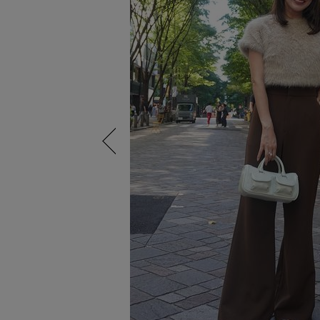
Previous