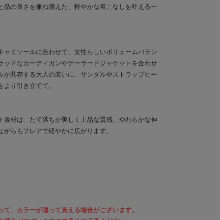
と品の良さを兼ね備えた、軽やかな着こなしを叶える一
キャミソールに合わせて、女性らしいボリュームバラン
ラッドなカーディガンやテーラードジャケットを合わせ
ルが共存する大人の装いに。サンダルやストラップヒー
をより引き立てて。
ト素材は、たて落ちが美しく上品な質感。やわらかな伸
ながらもフレアで軽やかに広がります。
って、カラーが違って見える場合がございます。