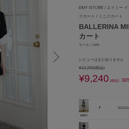
EIMY ISTOIRE
/ エイミー 
スカート
/
ミニスカート
BALLERINA 
カート
セール｜sale
レビューはまだありません
¥13,200
(税込)
Next
¥9,240
30
(税込)
F
SOLDO
GREY