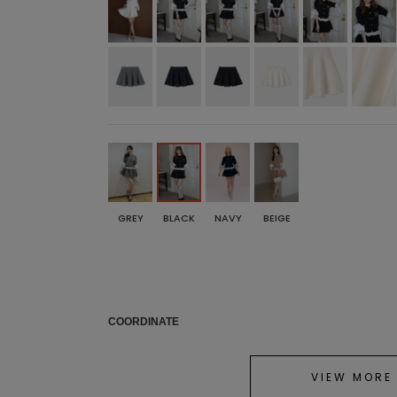
GREY
BLACK
NAVY
BEIGE
COORDINATE
VIEW MORE