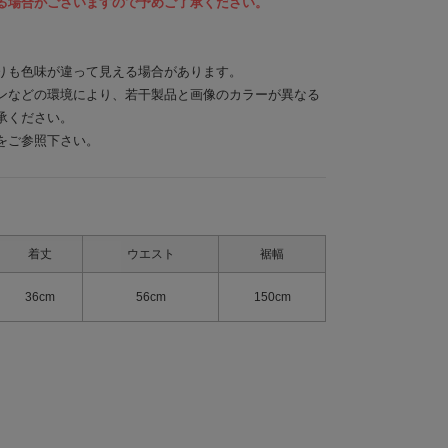
る場合がございますので予めご了承ください。
りも色味が違って見える場合があります。
ンなどの環境により、若干製品と画像のカラーが異なる
承ください。
をご参照下さい。
着丈
ウエスト
裾幅
36cm
56cm
150cm