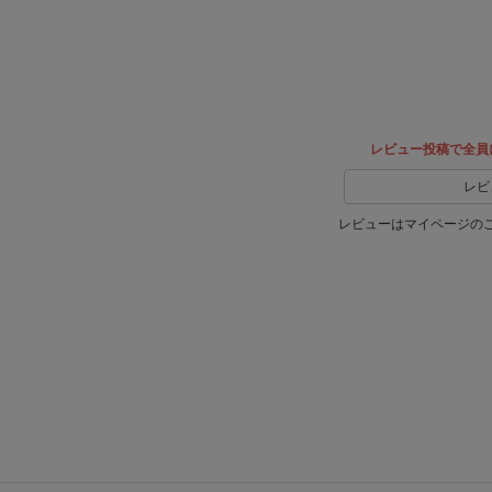
Xでシ
facebook
ェア
でシェ
ア
レビュー投稿で全員
レビ
レビューはマイページの