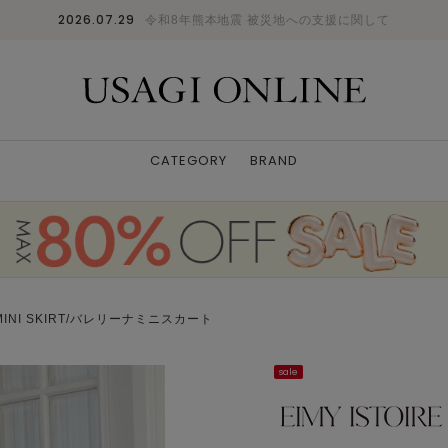
2026.07.29
令和8年熊本地震 被災地への支援に関して
CATEGORY
BRAND
 MINI SKIRT/バレリーナミニスカート
sale
NAVY
F
: △