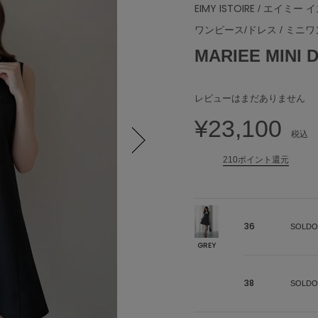
EIMY ISTOIRE
/ エイミー 
ワンピース/ドレス
/
ミニワ
MARIEE MIN
レビューはまだありません
¥23,100
税込
210ポイント還元
Next
36
SOLDO
GREY
38
SOLDO