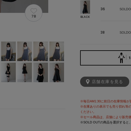
36
SOLDO
78
BLACK
38
SOLDO
1
店舗在庫を見る
※毎日AM1:30に前日の在庫情報
※在庫ありの表示でも売り切れ等
ください。
※セール商品は、店舗により販売
※SOLD OUTの商品を選択する