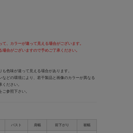
って、カラーが違って見える場合がございます。
る場合がございますので予めご了承ください。
りも色味が違って見える場合があります。
ンなどの環境により、若干製品と画像のカラーが異なる
承ください。
をご参照下さい。
バスト
肩幅
前下がり
裾幅