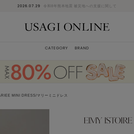
2026.07.29
令和8年熊本地震 被災地への支援に関して
CATEGORY
BRAND
RIEE MINI DRESS/マリーミニドレス
モデル身長：163cm 着用カラー：GREY 着用サ
チュラル パーソナルカラー：イエベ春