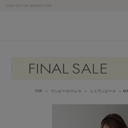
SIGN UP FOR NEWSLETTER
TOP
＞
ワンピース/ドレス
＞
ミニワンピース
＞ MA