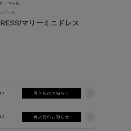
イストワール
ンピース
I DRESS/マリーミニドレス
再入荷のお知らせ
UT
再入荷のお知らせ
UT