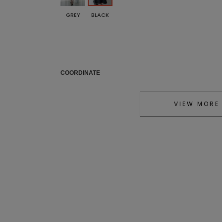
GREY
BLACK
COORDINATE
VIEW MORE