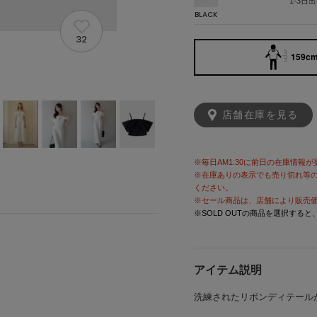
1-3日
BLACK
32
159cm
店舗在庫を見る
※毎日AM1:30に前日の在庫情報
※在庫ありの表示でも売り切れ等
ください。
※セール商品は、店舗により販売
※SOLD OUTの商品を選択する
アイテム説明
洗練されたリボンディテール