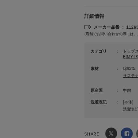
詳細情報
メーカー品番 ： 11263
(店舗でお問い合わせの際には、
カテゴリ
トップ
EIMY 
素材
綿93%
サステ
原産国
中国
洗濯表記
[本体]
洗濯表
SHARE