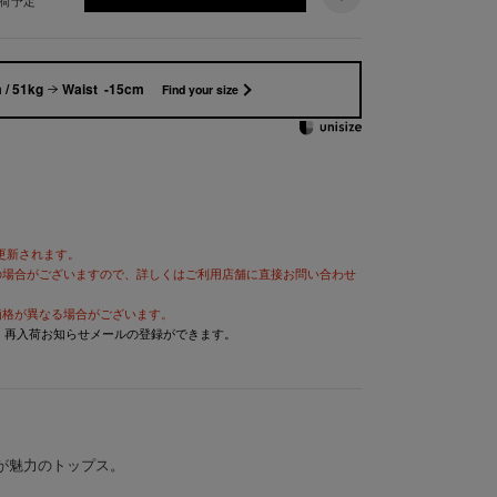
出荷予定
 / 51kg
Waist -15cm
Find your size
が更新されます。
の場合がございますので、詳しくはご利用店舗に直接お問い合わせ
価格が異なる場合がございます。
と、再入荷お知らせメールの登録ができます。
が魅力のトップス。