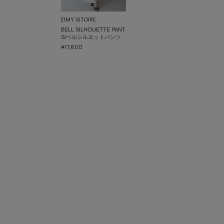
EIMY ISTOIRE
BELL SILHOUETTE PANT
S/ベルシルエットパンツ
¥17,600