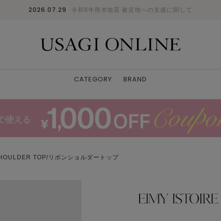
2026.07.29
令和8年熊本地震 被災地への支援に関して
CATEGORY
BRAND
 SHOULDER TOP/リボンショルダートップ
モデル身長：163cm 着用カラー：WHITE 骨格
ナルカラー：イエベ春