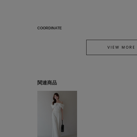
COORDINATE
VIEW MORE
関連商品