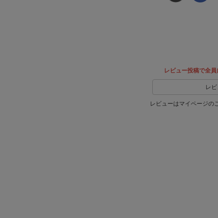
Xでシ
facebook
ェア
でシェ
ア
レビュー投稿で全員
レビ
レビューはマイページの