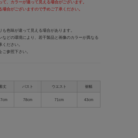
って、カラーが違って見える場合がございます。
る場合がございますので予めご了承ください。
りも色味が違って見える場合があります。
ンなどの環境により、若干製品と画像のカラーが異なる
承ください。
をご参照下さい。
着丈
バスト
ウエスト
裾幅
27cm
78cm
71cm
43cm