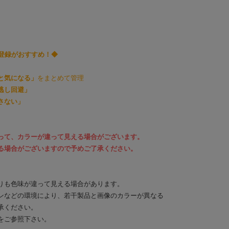
り登録がおすすめ！◆
と気になる」
をまとめて管理
逃し回避」
さない」
って、カラーが違って見える場合がございます。
る場合がございますので予めご了承ください。
りも色味が違って見える場合があります。
ンなどの環境により、若干製品と画像のカラーが異なる
承ください。
をご参照下さい。