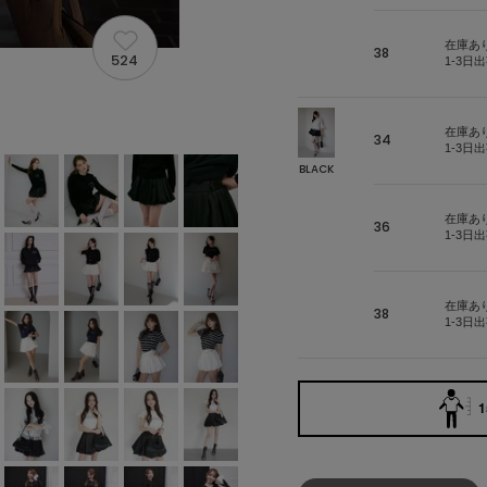
在庫あ
38
524
1-3日
在庫あ
34
1-3日
BLACK
在庫あ
36
1-3日
在庫あ
38
1-3日
1