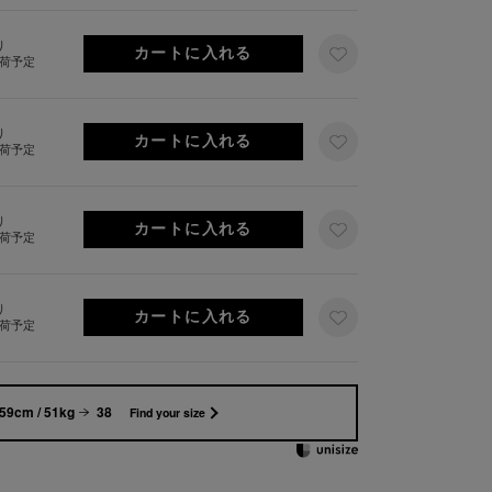
り
出荷予定
り
出荷予定
り
出荷予定
り
出荷予定
59cm / 51kg
38
Find your size