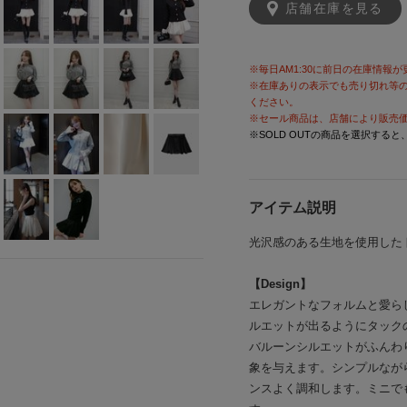
店舗在庫を見る
※毎日AM1:30に前日の在庫情報
※在庫ありの表示でも売り切れ等
ください。
※セール商品は、店舗により販売
※SOLD OUTの商品を選択する
アイテム説明
光沢感のある生地を使用した
【Design】
エレガントなフォルムと愛ら
ルエットが出るようにタック
バルーンシルエットがふんわ
象を与えます。シンプルなが
ンスよく調和します。ミニで