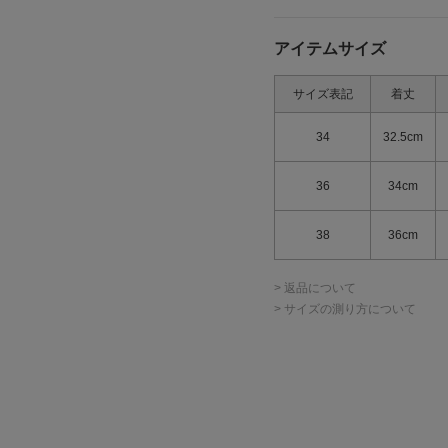
アイテムサイズ
サイズ表記
着丈
34
32.5cm
36
34cm
38
36cm
> 返品について
> サイズの測り方について