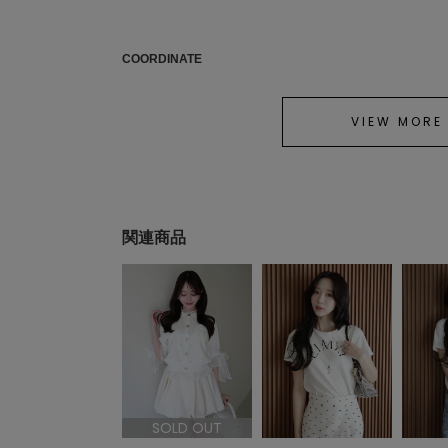
COORDINATE
VIEW MORE
関連商品
SOLD OUT