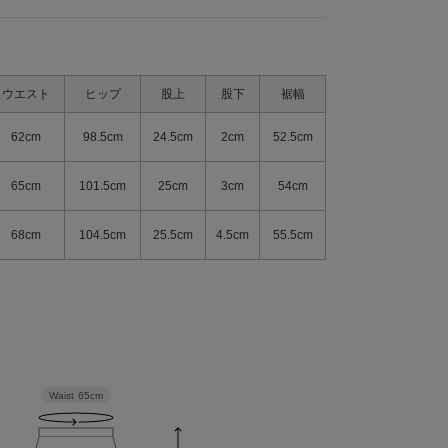
ウエスト
ヒップ
股上
股下
裾幅
62cm
98.5cm
24.5cm
2cm
52.5cm
65cm
101.5cm
25cm
3cm
54cm
68cm
104.5cm
25.5cm
4.5cm
55.5cm
Waist
65cm