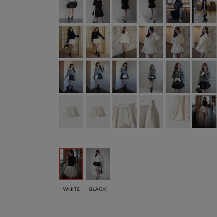
WHITE
BLACK