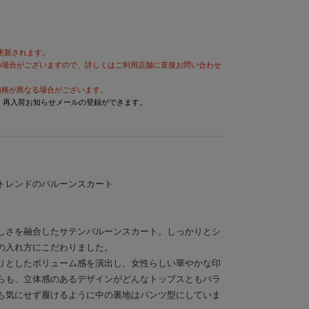
が更新されます。
の場合がございますので、詳しくはご利用店舗に直接お問い合わせ
価格が異なる場合がございます。
と、再入荷お知らせメールの登録ができます。
トレンドのバルーンスカート
しさを融合したサテンバルーンスカート。しっかりとシ
の入れ方にこだわりました。
りとしたボリューム感を演出し、女性らしい華やかな印
らも、立体感のあるデザインがどんなトップスともバラ
も気にせず履けるように中の裏地はパンツ型にしていま