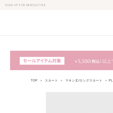
SIGN UP FOR NEWSLETTER
TOP
＞
スカート
＞
マキシ丈/ロングスカート
＞ P