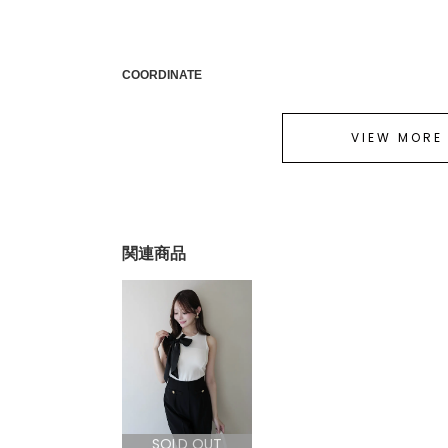
COORDINATE
VIEW MORE
関連商品
SOLD OUT