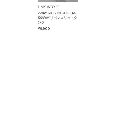
EIMY ISTOIRE
2WAY RIBBON SLIT TAN
K/2WAYリボンスリットタ
ンク
¥9,900