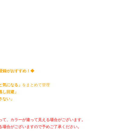
り登録がおすすめ！◆
と気になる」
をまとめて管理
逃し回避」
さない」
って、カラーが違って見える場合がございます。
る場合がございますので予めご了承ください。