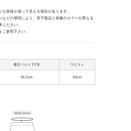
りも色味が違って見える場合があります。
ンなどの環境により、若干製品と画像のカラーが異なる
承ください。
をご参照下さい。
着丈ベルト下CB
ウエスト
86.5cm
60cm
Waist
60cm