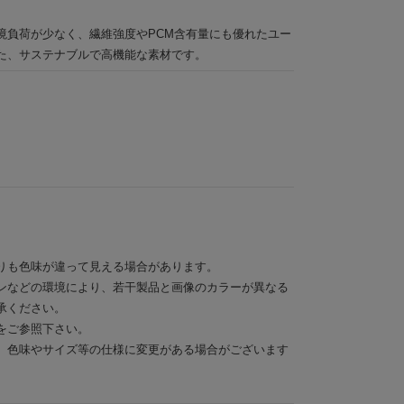
境負荷が少なく、繊維強度やPCM含有量にも優れたユー
た、サステナブルで高機能な素材です。
りも色味が違って見える場合があります。
ンなどの環境により、若干製品と画像のカラーが異なる
承ください。
をご参照下さい。
、色味やサイズ等の仕様に変更がある場合がございます