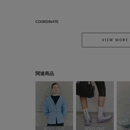
COORDINATE
VIEW MORE
関連商品
SOLD OUT
SOLD OUT