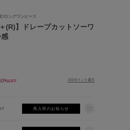
丈/ロングワンピース
IC＋(R)】ドレープカットソーワ
冷感
40%
102ポイント還元
OFF
再入荷のお知らせ
UT