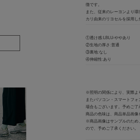
徴です。
また、従来のレーヨンより環
カリ由来のリヨセルを採用し
①透け感:LBLU-ややあり
②生地の厚さ:普通
③裏地:なし
④伸縮性:あり
※照明の関係により、実際よ
またパソコン・スマートフォ
場合もございます。予めご了
商品の色味は、商品単品画像
※商品画像はサンプルのため
ので、予めご了承ください。