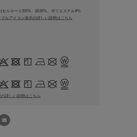
(セルロース)55%、綿36%、ポリエステル9%
ナブルアイコン表示の詳しい説明はこちら
記の詳しい説明はこちら
友達に
教える