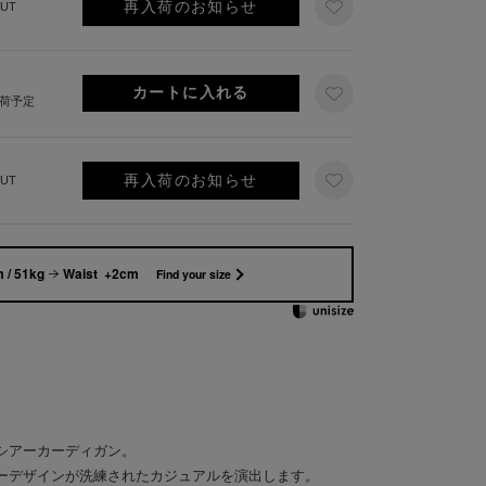
再入荷のお知らせ
UT
出荷予定
再入荷のお知らせ
UT
 / 51kg
Waist +2cm
Find your size
シアーカーディガン。
ーデザインが洗練されたカジュアルを演出します。