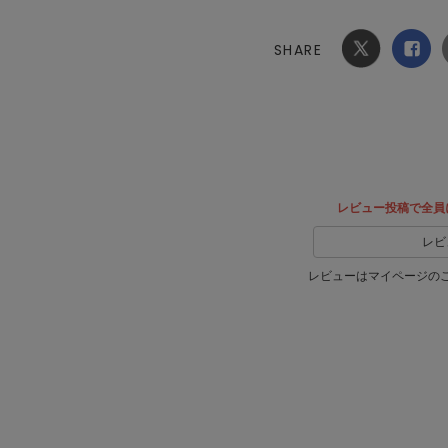
SHARE
Xでシ
facebook
ェア
でシェ
ア
レビュー投稿で全員
レビ
レビューはマイページの