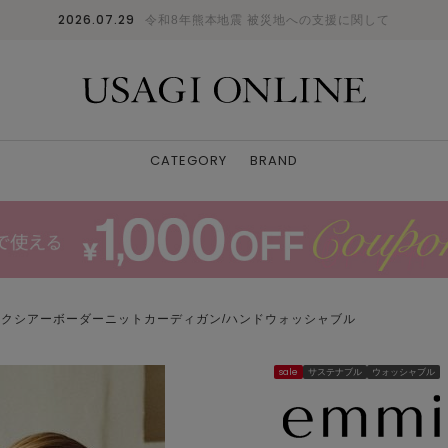
2026.07.29
令和8年熊本地震 被災地への支援に関して
CATEGORY
BRAND
ックシアーボーダーニットカーディガン/ハンドウォッシャブル
sale
サステナブル
ウォッシャブル
BLK
F
: ✕