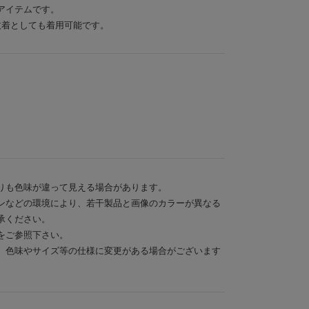
アイテムです。
枚着としても着用可能です。
りも色味が違って見える場合があります。
ンなどの環境により、若干製品と画像のカラーが異なる
承ください。
をご参照下さい。
、色味やサイズ等の仕様に変更がある場合がございます