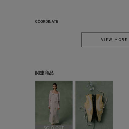
COORDINATE
VIEW MORE
関連商品
SOLD OUT