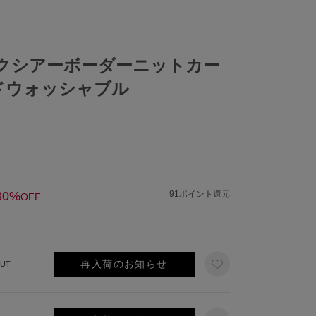
クシアーボーダーニットカー
ドウォッシャブル
30%
91ポイント還元
OFF
再入荷のお知らせ
UT