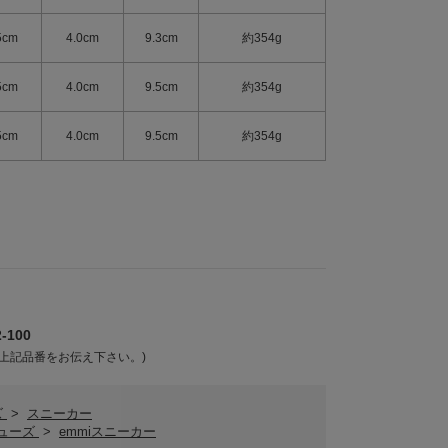
5cm
4.0cm
9.3cm
約354g
5cm
4.0cm
9.5cm
約354g
5cm
4.0cm
9.5cm
約354g
-100
上記品番をお伝え下さい。)
ズ
>
スニーカー
シューズ
>
emmiスニーカー