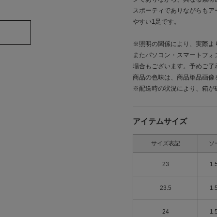
スポーティでありながらもア
やすい1足です。
※照明の関係により、実際よ
またパソコン・スマートフォ
場合もございます。予めご了
商品の色味は、商品単品画像
※配送時の状況により、箱が
アイテムサイズ
サイズ表記
ソ
23
1.
23.5
1.
24
1.