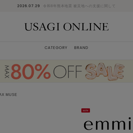
2026.07.29
令和8年熊本地震 被災地への支援に関して
CATEGORY
BRAND
AX MUSE
sale