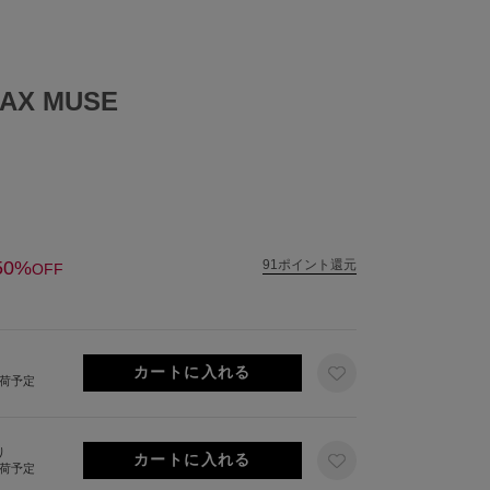
AX MUSE
50%
91ポイント還元
OFF
出荷予定
り
出荷予定