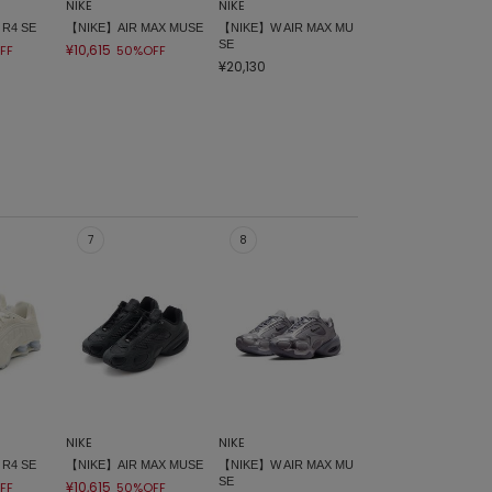
NIKE
NIKE
R4 SE
【NIKE】AIR MAX MUSE
【NIKE】W AIR MAX MU
SE
¥10,615
FF
50%OFF
¥20,130
NIKE
NIKE
R4 SE
【NIKE】AIR MAX MUSE
【NIKE】W AIR MAX MU
SE
¥10,615
FF
50%OFF