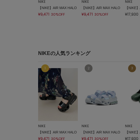
NIKE
NIKE
NIKE
【NIKE】AIR MAX HALO
【NIKE】AIR MAX HALO
【NIKE】A
¥9,471
¥9,471
¥17,930
30%OFF
30%OFF
NIKEの人気ランキング
NIKE
NIKE
NIKE
【NIKE】AIR MAX HALO
【NIKE】AIR MAX HALO
【NIKE】A
¥9,471
¥9,471
¥17,930
30%OFF
30%OFF