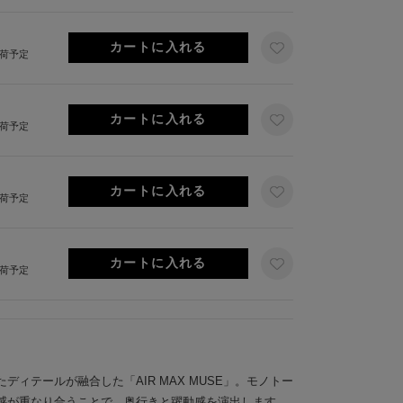
出荷予定
出荷予定
出荷予定
出荷予定
ディテールが融合した「AIR MAX MUSE」。モノトー
感が重なり合うことで、奥行きと躍動感を演出します。