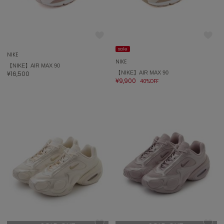
sale
NIKE
NIKE
【NIKE】AIR MAX 90
¥16,500
【NIKE】AIR MAX 90
¥9,900
40%OFF