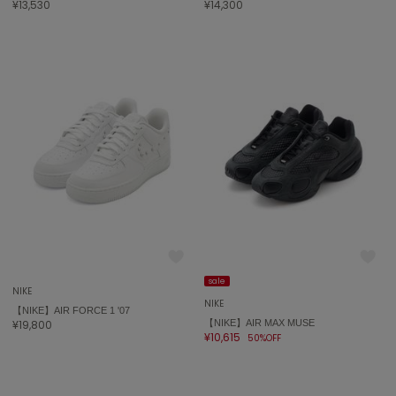
¥13,530
¥14,300
ハンター
HOKA ONEONE
ホカ オネオネ
KEEN
キーン
LAATO
ラート
le
ル
sale
NIKE
le coq sportif
NIKE
【NIKE】AIR FORCE 1 '07
ルコックスポルティフ
¥19,800
【NIKE】AIR MAX MUSE
¥10,615
50%OFF
LeSportsac
レスポートサック