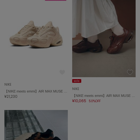
sale
NIKE
NIKE
【NIKE meets emmi】AIR MAX MUSE SE
¥21,230
【NIKE meets emmi】AIR MAX MUSE SE
¥10,065
50%OFF