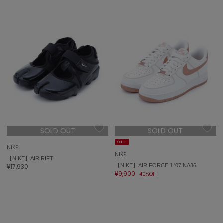
SOLD OUT
SOLD OUT
sale
NIKE
NIKE
【NIKE】AIR RIFT
¥17,930
【NIKE】AIR FORCE 1 '07 NA36
¥9,900
40%OFF