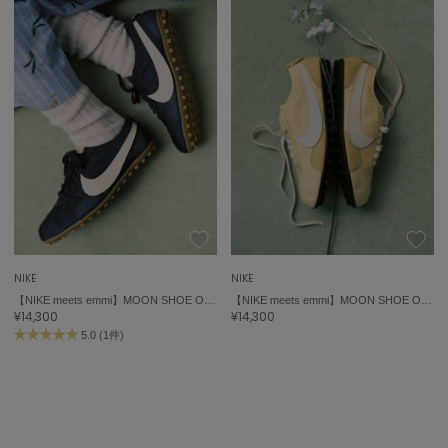
NIKE
NIKE
【NIKE meets emmi】MOON SHOE OG SS
【NIKE meets emmi】MOON SHOE OG SS
¥14,300
¥14,300
5.0 (1件)