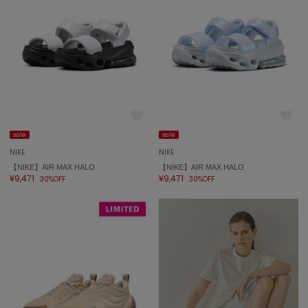
sale
sale
NIKE
NIKE
【NIKE】AIR MAX HALO
【NIKE】AIR MAX HALO
¥9,471
¥9,471
30%OFF
30%OFF