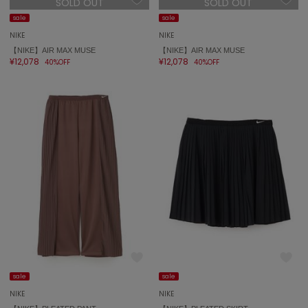
SOLD OUT
SOLD OUT
sale
sale
NIKE
NIKE
【NIKE】AIR MAX MUSE
【NIKE】AIR MAX MUSE
¥12,078
¥12,078
40%OFF
40%OFF
sale
sale
NIKE
NIKE