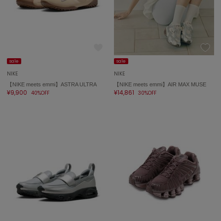
sale
sale
NIKE
NIKE
【NIKE meets emmi】ASTRA ULTRA
【NIKE meets emmi】AIR MAX MUSE
¥9,900
¥14,861
40%OFF
30%OFF