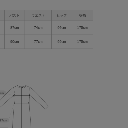
バスト
ウエスト
ヒップ
裾幅
87cm
74cm
96cm
175cm
90cm
77cm
99cm
175cm
5cm
37cm