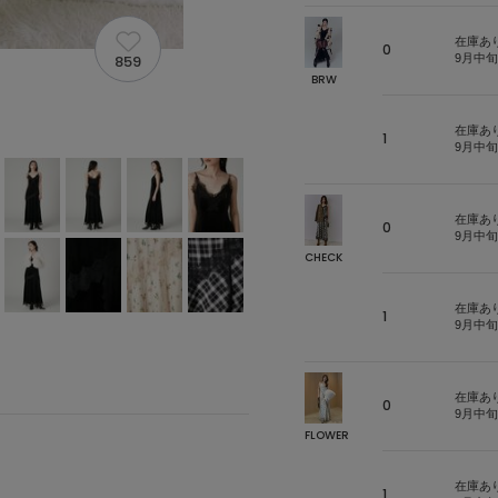
在庫あ
0
859
9月中
BRW
在庫あ
1
9月中
在庫あ
0
9月中
CHECK
在庫あ
1
9月中
在庫あ
0
9月中
FLOWER
在庫あ
1