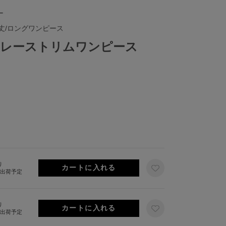
ー
丈/ロングワンピース
レーストリムワンピース
り
旬出荷予定
り
旬出荷予定