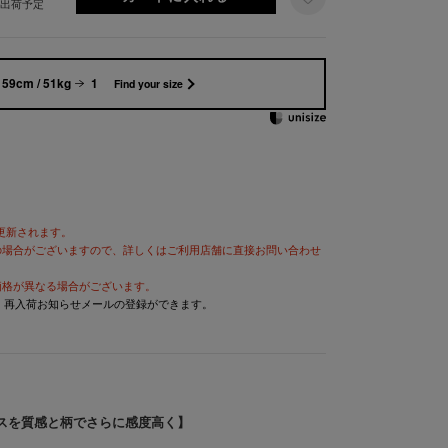
旬出荷予定
159cm / 51kg
1
Find your size
が更新されます。
の場合がございますので、詳しくはご利用店舗に直接お問い合わせ
価格が異なる場合がございます。
と、再入荷お知らせメールの登録ができます。
スを質感と柄でさらに感度高く】