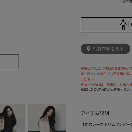
9月中
店舗在庫を見る
※毎日AM1:30に前日の在庫情報
※在庫ありの表示でも売り切れ等
ください。
※セール商品は、店舗により販売
※SOLD OUTの商品を選択する
アイテム説明
【旬のレーストリムワンピー