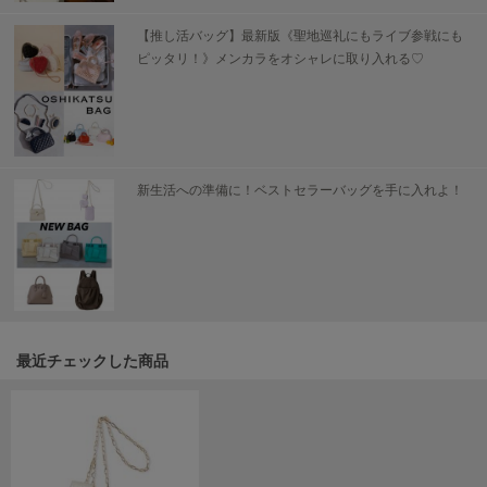
USAGI Gallery
ウサギギャラリー
【推し活バッグ】最新版《聖地巡礼にもライブ参戦にも
ピッタリ！》メンカラをオシャレに取り入れる♡
USAGI Gift
ウサギギフト
USAGI Item
ウサギアイテム
新生活への準備に！ベストセラーバッグを手に入れよ！
USAGI Vintage
ウサギヴィンテージ
VEJA
ヴェジャ
最近チェックした商品