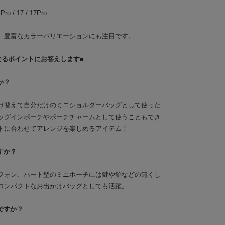
 / 17 / 17Pro
、豊富なカラーバリエーションにも注目です。
なるポイントにお答えします■
か？
付け替えて自分だけのミニショルダーバッグとして使った
ッグインポーチやポーチチャームとして使うこともでき
トに合わせてアレンジを楽しめるアイテム！
すか？
トフォン、ハート型のミニポーチには鍵や飴などの無くし
コンパクトなお出かけバッグとしても活躍。
ですか？