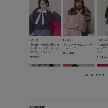
FURFUR
FURFUR
FURFUR
【WEB・一部店舗限定カ
ビッグカラーエコファー
【WEB
ラー】シャツドッキング
ショートコート
キングラ
ボウタイスウェット
ワンピー
¥29,700
¥9,900
¥17,600
VIEW MORE
関連記事