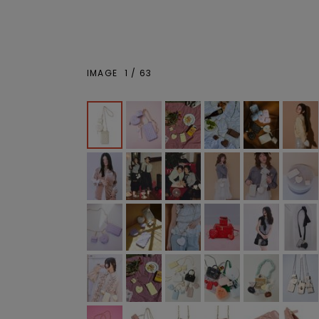
IMAGE
1
/
63