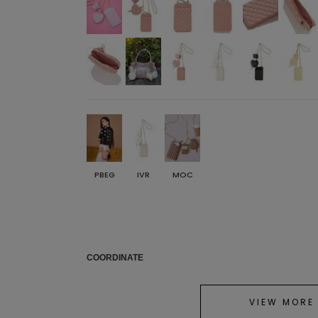
PBEG
IVR
MOC
COORDINATE
VIEW MORE