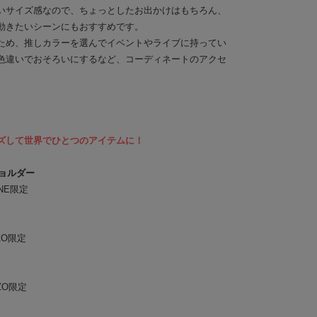
すいサイズ感なので、ちょっとしたお出かけはもちろん、
動きたいシーンにもおすすめです。
ため、推しカラーを選んでイベントやライブに持ってい
色違いでおそろいにするなど、コーディネートのアクセ
ズして世界でひとつのアイテムに！
ショルダー
INE限定
ZO限定
ZO限定