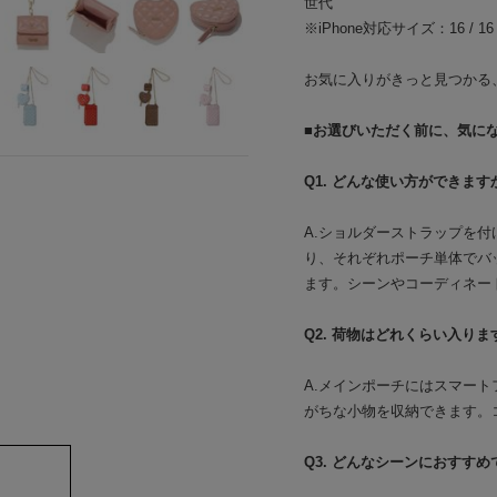
世代
※iPhone対応サイズ：16 / 16 Pro
お気に入りがきっと見つかる
■お選びいただく前に、気に
Q1. どんな使い方ができます
A.ショルダーストラップを
り、それぞれポーチ単体でバ
ます。シーンやコーディネー
Q2. 荷物はどれくらい入りま
A.メインポーチにはスマー
がちな小物を収納できます。
Q3. どんなシーンにおすすめ