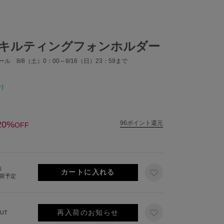
キルティングフォンホルダー
ル 8/8（土）0：00～8/16（日）23：59まで
)
20%
96ポイント還元
OFF
り
出荷予定
再入荷のお知らせ
UT