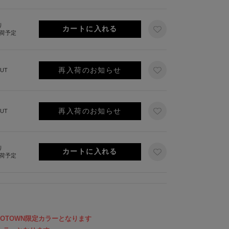
り
出荷予定
再入荷のお知らせ
UT
再入荷のお知らせ
UT
り
出荷予定
ZOZOTOWN限定カラーとなります