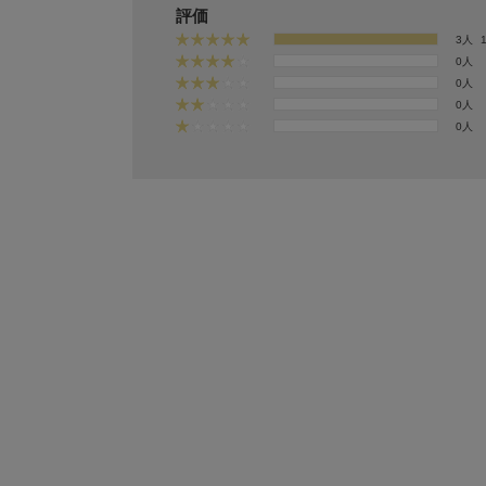
評価
3人
0人
0人
0人
0人