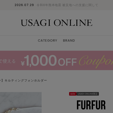
2026.07.29
令和8年熊本地震 被災地への支援に関して
CATEGORY
BRAND
ー】キルティングフォンホルダー
sale
USAGI ONLINE限定
BLK
F
: ✕