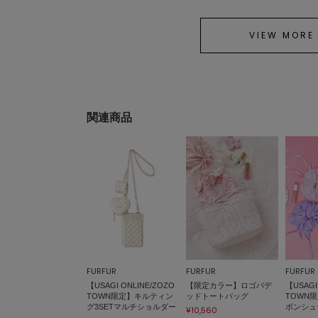
VIEW MORE
関連商品
FURFUR
FURFUR
FURFUR
【USAGI ONLINE/ZOZO
【限定カラー】ロゴパデ
【USAGI
TOWN限定】キルティン
ッドトートバッグ
TOWN
グ3SETマルチショルダー
ボンシュ
¥10,560