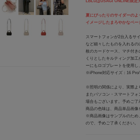
LBLUはUSAGI ONLINE
夏にぴったりのサイダーのよ
イメージしたまろやかなベー
スマートフォンが2台入るサ
など細々したものを入れるの
枚のカードケース、マチ付き
くりとしたキルティング加工が
ーにもロゴプレートを使用し
※iPhone対応サイズ：16 Pro/ 1
※照明の関係により、実際よ
またパソコン・スマートフォ
場合もございます。予めご了
商品の色味は、商品単品画像
※商品画像はサンプルのため
ので、予めご了承ください。