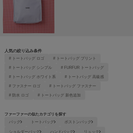
人気の絞り込み条件
# トートバッグ ロゴ
# トートバッグ プリント
# トートバッグ シンプル
# FURFUR トートバッグ
# トートバッグ ホワイト系
# トートバッグ 高級感
# ファスナー ロゴ
# トートバッグ ファスナー
# 防水 ロゴ
# トートバッグ 新色追加
ファーファーの似たカテゴリを探す
バッグ
トートバッグ
ボストンバッグ
ショルダーバッグ
ハンドバッグ
リュック